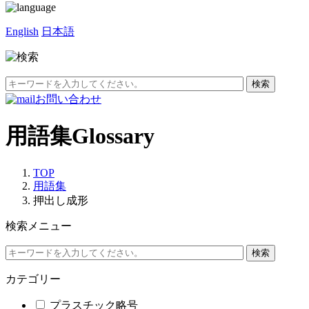
English
日本語
お問い合わせ
用語集
Glossary
TOP
用語集
押出し成形
検索メニュー
カテゴリー
プラスチック略号