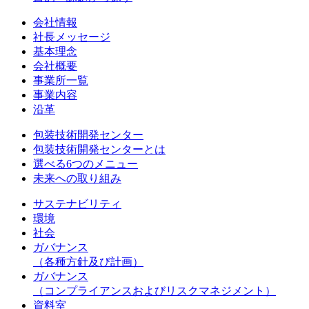
会社情報
社長メッセージ
基本理念
会社概要
事業所一覧
事業内容
沿革
包装技術開発センター
包装技術開発センターとは
選べる6つのメニュー
未来への取り組み
サステナビリティ
環境
社会
ガバナンス
（各種方針及び計画）
ガバナンス
（コンプライアンスおよびリスクマネジメント）
資料室