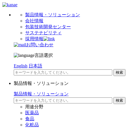
製品情報・ソリューション
会社情報
包装技術開発センター
サステナビリティ
採用情報
お問い合わせ
言語選択
English
日本語
製品情報・ソリューション
製品情報・ソリューション
用途分野
医薬品
食品
化粧品