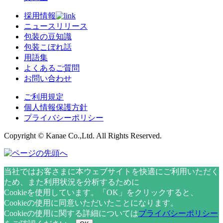
採用情報
ニュースリリース
包装の豆知識
包装こぼれ話
用語集
よくあるご質問
お問い合わせ
ご利用規定
個人情報保護方針
プライバシーポリシー
Copyright © Kanae Co.,Ltd. All Rights Reserved.
当社ではお客さまに本ウェブサイトを快適にご利用いただく
ため、また利用状況を分析するために
Cookieを使用しています。「OK」をクリックすると、
Cookieの使用に同意いただいたことになります。
Cookieの使用に関する詳細については
プライバシーポリシー