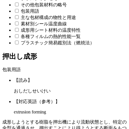
その他包装材料の略号
包装用語
主な包材構成の物性と用途
素材別シール温度曲線
成形用シート材料の温度特性
各種フィルムの熱的性能一覧
プラスチック簡易鑑別法（燃焼法）
押出し成形
包装用語
【読み】
おしだしせいけい
【対応英語（参考）】
extrusion forming
成形しようとする樹脂を押出機により流動状態とし、特定の
金型を通過させ、押出すことにより得ようとする断面をもつ