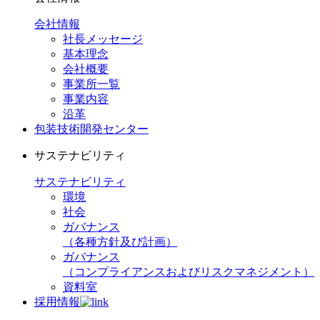
会社情報
社長メッセージ
基本理念
会社概要
事業所一覧
事業内容
沿革
包装技術開発センター
サステナビリティ
サステナビリティ
環境
社会
ガバナンス
（各種方針及び計画）
ガバナンス
（コンプライアンスおよびリスクマネジメント）
資料室
採用情報