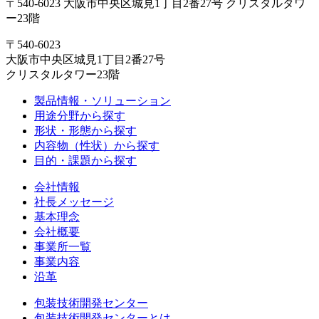
〒540-6023 大阪市中央区城見1丁目2番27号 クリスタルタワ
ー23階
〒540-6023
大阪市中央区城見1丁目2番27号
クリスタルタワー23階
製品情報・ソリューション
用途分野から探す
形状・形態から探す
内容物（性状）から探す
目的・課題から探す
会社情報
社長メッセージ
基本理念
会社概要
事業所一覧
事業内容
沿革
包装技術開発センター
包装技術開発センターとは