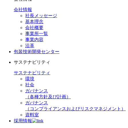
会社情報
社長メッセージ
基本理念
会社概要
事業所一覧
事業内容
沿革
包装技術開発センター
サステナビリティ
サステナビリティ
環境
社会
ガバナンス
（各種方針及び計画）
ガバナンス
（コンプライアンスおよびリスクマネジメント）
資料室
採用情報