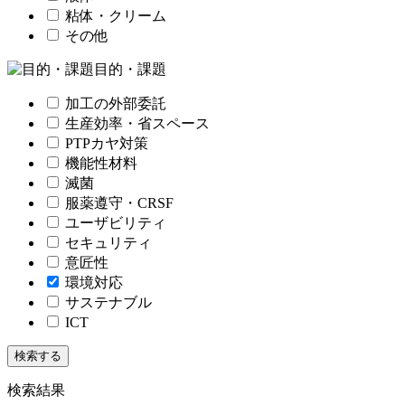
粘体・クリーム
その他
目的・課題
加工の外部委託
生産効率・省スペース
PTPカヤ対策
機能性材料
滅菌
服薬遵守・CRSF
ユーザビリティ
セキュリティ
意匠性
環境対応
サステナブル
ICT
検索結果