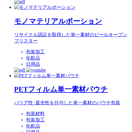
モノマテリアルポーション
リサイクル認証を取得した単一素材のピールオープン
ブリスター
包装加工
化粧品
日用品
PETフィルム単一素材パウチ
バリア性･遮光性を付与した単一素材のパウチ包装
包装材料
包装加工
化粧品