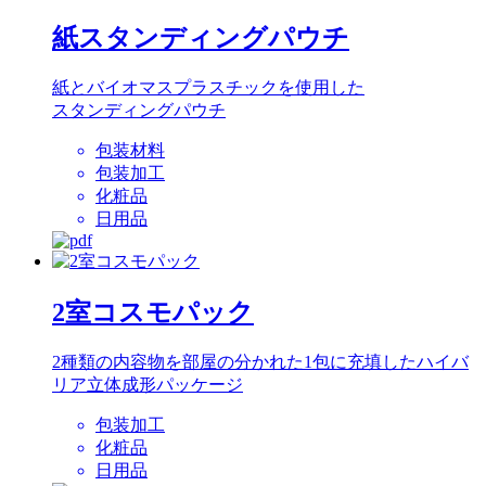
紙スタンディングパウチ
紙とバイオマスプラスチックを使用した
スタンディングパウチ
包装材料
包装加工
化粧品
日用品
2室コスモパック
2種類の内容物を部屋の分かれた1包に充填したハイバ
リア立体成形パッケージ
包装加工
化粧品
日用品