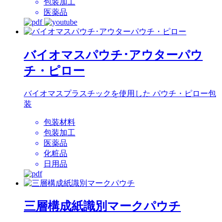
包装加工
医薬品
バイオマスパウチ･アウターパウ
チ・ピロー
バイオマスプラスチックを使用した パウチ・ピロー包
装
包装材料
包装加工
医薬品
化粧品
日用品
三層構成紙識別マークパウチ