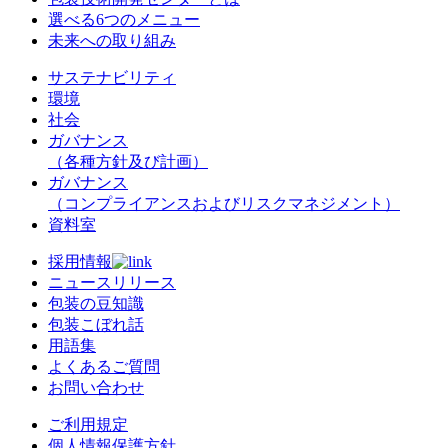
選べる6つのメニュー
未来への取り組み
サステナビリティ
環境
社会
ガバナンス
（各種方針及び計画）
ガバナンス
（コンプライアンスおよびリスクマネジメント）
資料室
採用情報
ニュースリリース
包装の豆知識
包装こぼれ話
用語集
よくあるご質問
お問い合わせ
ご利用規定
個人情報保護方針