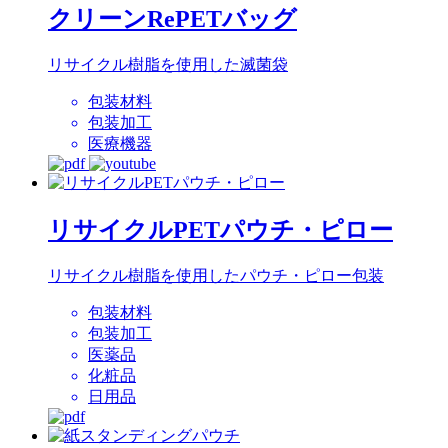
クリーンRePETバッグ
リサイクル樹脂を使用した滅菌袋
包装材料
包装加工
医療機器
リサイクルPETパウチ・ピロー
リサイクル樹脂を使用したパウチ・ピロー包装
包装材料
包装加工
医薬品
化粧品
日用品