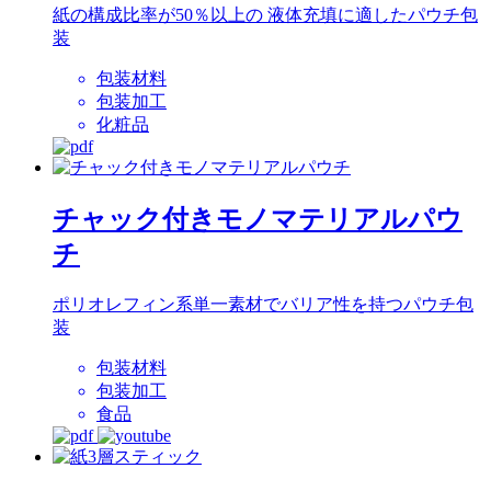
紙の構成比率が50％以上の 液体充填に適したパウチ包
装
包装材料
包装加工
化粧品
チャック付きモノマテリアルパウ
チ
ポリオレフィン系単一素材でバリア性を持つパウチ包
装
包装材料
包装加工
食品