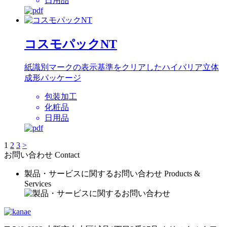
日用品
コスモパックNT
紙識別マークの表示基準をクリアしたハイバリア立体
成形パッケージ
包装加工
化粧品
日用品
1
2
3
>
お問い合わせ
Contact
製品・サービスに関するお問い合わせ
Products &
Services