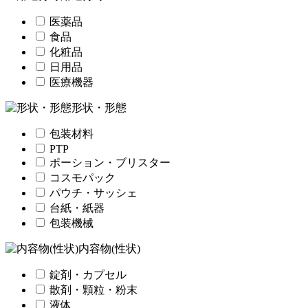
医薬品
食品
化粧品
日用品
医療機器
形状・形態
包装材料
PTP
ポーション・ブリスター
コスモパック
パウチ・サッシェ
台紙・紙器
包装機械
内容物(性状)
錠剤・カプセル
散剤・顆粒・粉末
液体