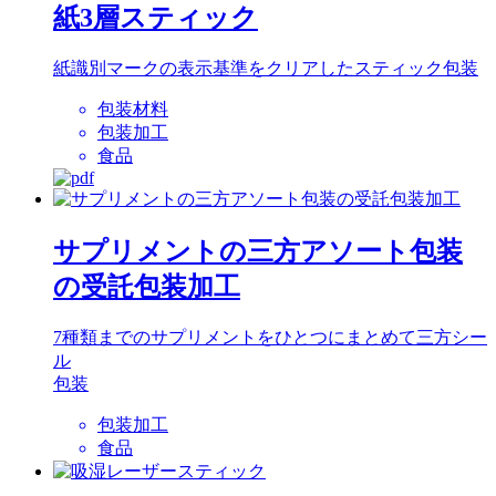
紙3層スティック
紙識別マークの表示基準をクリアしたスティック包装
包装材料
包装加工
食品
サプリメントの三方アソート包装
の受託包装加工
7種類までのサプリメントをひとつにまとめて三方シー
ル
包装
包装加工
食品