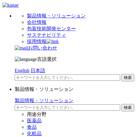
製品情報・ソリューション
会社情報
包装技術開発センター
サステナビリティ
採用情報
お問い合わせ
言語選択
English
日本語
製品情報・ソリューション
製品情報・ソリューション
用途分野
医薬品
食品
化粧品