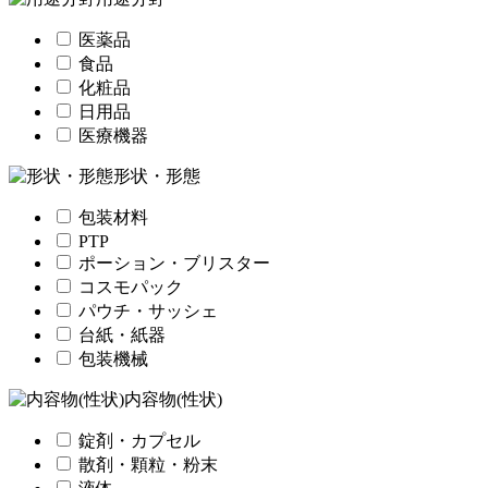
医薬品
食品
化粧品
日用品
医療機器
形状・形態
包装材料
PTP
ポーション・ブリスター
コスモパック
パウチ・サッシェ
台紙・紙器
包装機械
内容物(性状)
錠剤・カプセル
散剤・顆粒・粉末