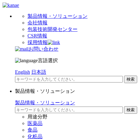
製品情報・ソリューション
会社情報
包装技術開発センター
CSR情報
採用情報
お問い合わせ
言語選択
English
日本語
製品情報・ソリューション
製品情報・ソリューション
用途分野
医薬品
食品
化粧品