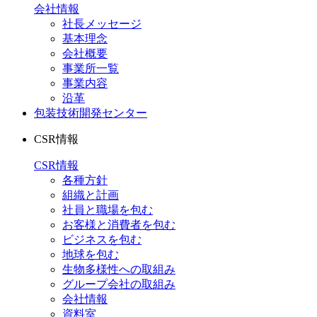
会社情報
社長メッセージ
基本理念
会社概要
事業所一覧
事業内容
沿革
包装技術開発センター
CSR情報
CSR情報
各種方針
組織と計画
社員と職場を包む
お客様と消費者を包む
ビジネスを包む
地球を包む
生物多様性への取組み
グループ会社の取組み
会社情報
資料室