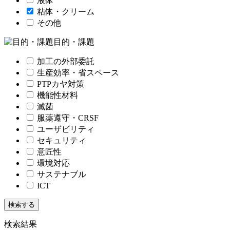
液体
粘体・クリーム
その他
目的・課題
加工の外部委託
生産効率・省スペース
PTPカヤ対策
機能性材料
滅菌
服薬遵守・CRSF
ユーザビリティ
セキュリティ
意匠性
環境対応
サステナブル
ICT
検索結果