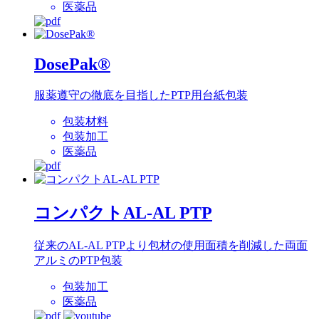
医薬品
DosePak®
服薬遵守の徹底を目指したPTP用台紙包装
包装材料
包装加工
医薬品
コンパクトAL-AL PTP
従来のAL-AL PTPより包材の使用面積を削減した両面
アルミのPTP包装
包装加工
医薬品