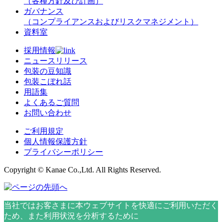
（各種方針及び計画）
ガバナンス
（コンプライアンスおよびリスクマネジメント）
資料室
採用情報
ニュースリリース
包装の豆知識
包装こぼれ話
用語集
よくあるご質問
お問い合わせ
ご利用規定
個人情報保護方針
プライバシーポリシー
Copyright © Kanae Co.,Ltd. All Rights Reserved.
当社ではお客さまに本ウェブサイトを快適にご利用いただく
ため、また利用状況を分析するために