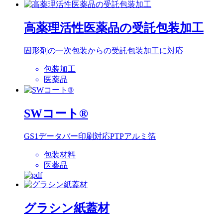
高薬理活性医薬品の受託包装加工
固形剤の一次包装からの受託包装加工に対応
包装加工
医薬品
SWコート®
GS1データバー印刷対応PTPアルミ箔
包装材料
医薬品
グラシン紙蓋材