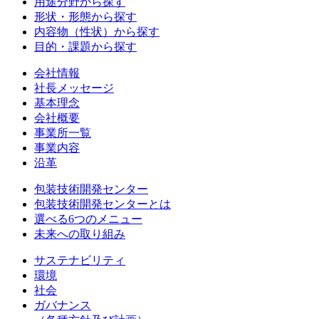
用途分野から探す
形状・形態から探す
内容物（性状）から探す
目的・課題から探す
会社情報
社長メッセージ
基本理念
会社概要
事業所一覧
事業内容
沿革
包装技術開発センター
包装技術開発センターとは
選べる6つのメニュー
未来への取り組み
サステナビリティ
環境
社会
ガバナンス