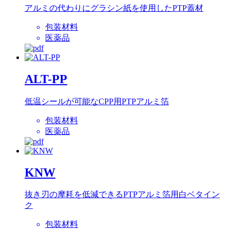
アルミの代わりにグラシン紙を使⽤したPTP蓋材
包装材料
医薬品
ALT-PP
低温シールが可能なCPP用PTPアルミ箔
包装材料
医薬品
KNW
抜き刃の摩耗を低減できるPTPアルミ箔用白ベタイン
ク
包装材料