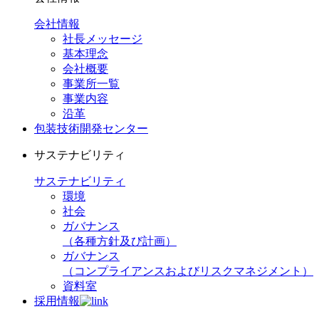
会社情報
社長メッセージ
基本理念
会社概要
事業所一覧
事業内容
沿革
包装技術開発センター
サステナビリティ
サステナビリティ
環境
社会
ガバナンス
（各種方針及び計画）
ガバナンス
（コンプライアンスおよびリスクマネジメント）
資料室
採用情報