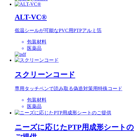
ALT-VC®
低温シールが可能なPVC用PTPアルミ箔
包装材料
医薬品
スクリーンコード
専用タッチペンで読み取る偽造対策用特殊コード
包装材料
医薬品
ニーズに応じたPTP用成形シートの
ご提供