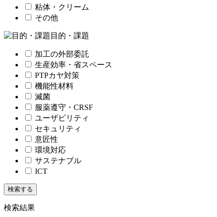
粘体・クリーム
その他
目的・課題
加工の外部委託
生産効率・省スペース
PTPカヤ対策
機能性材料
滅菌
服薬遵守・CRSF
ユーザビリティ
セキュリティ
意匠性
環境対応
サステナブル
ICT
検索結果