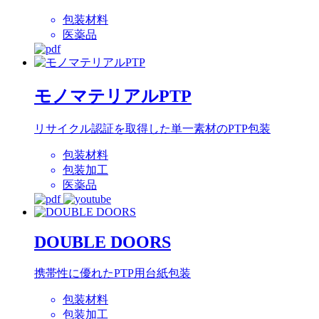
包装材料
医薬品
モノマテリアルPTP
リサイクル認証を取得した単一素材のPTP包装
包装材料
包装加工
医薬品
DOUBLE DOORS
携帯性に優れたPTP用台紙包装
包装材料
包装加工