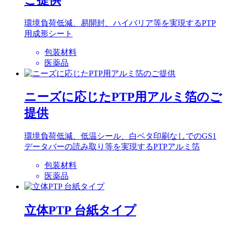
環境負荷低減、易開封、ハイバリア等を実現するPTP
用成形シート
包装材料
医薬品
ニーズに応じたPTP用アルミ箔のご
提供
環境負荷低減、低温シール、白ベタ印刷なしでのGS1
データバーの読み取り等を実現するPTPアルミ箔
包装材料
医薬品
立体PTP 台紙タイプ