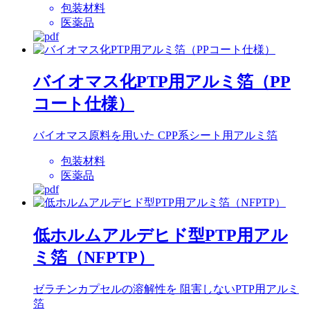
包装材料
医薬品
バイオマス化PTP用アルミ箔（PP
コート仕様）
バイオマス原料を用いた CPP系シート用アルミ箔
包装材料
医薬品
低ホルムアルデヒド型PTP用アル
ミ箔（NFPTP）
ゼラチンカプセルの溶解性を 阻害しないPTP用アルミ
箔