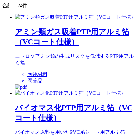
合計：24件
アミン類ガス吸着PTP用アルミ箔
（VCコート仕様）
ニトロソアミン類の生成リスクを低減するPTP用アル
ミ箔
包装材料
医薬品
バイオマス化PTP用アルミ箔（VC
コート仕様）
バイオマス原料を用いたPVC系シート用アルミ箔