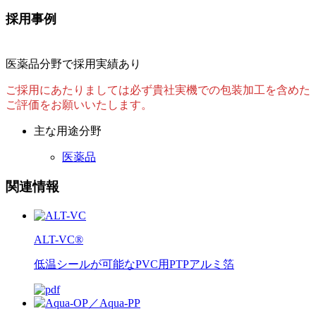
採用事例
医薬品分野で採用実績あり
ご採用にあたりましては必ず貴社実機での包装加工を含めた
ご評価をお願いいたします。
主な用途分野
医薬品
関連情報
ALT-VC®
低温シールが可能なPVC用PTPアルミ箔