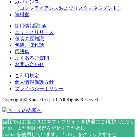
ガバナンス
（コンプライアンスおよびリスクマネジメント）
資料室
採用情報
ニュースリリース
包装の豆知識
包装こぼれ話
用語集
よくあるご質問
お問い合わせ
ご利用規定
個人情報保護方針
プライバシーポリシー
Copyright © Kanae Co.,Ltd. All Rights Reserved.
当社ではお客さまに本ウェブサイトを快適にご利用いただく
ため、また利用状況を分析するために
Cookieを使用しています。「OK」をクリックすると、