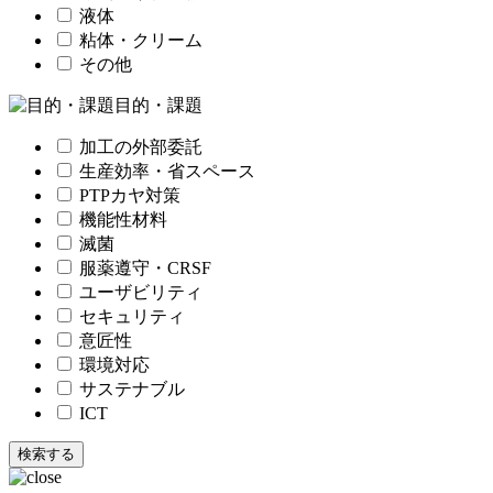
液体
粘体・クリーム
その他
目的・課題
加工の外部委託
生産効率・省スペース
PTPカヤ対策
機能性材料
滅菌
服薬遵守・CRSF
ユーザビリティ
セキュリティ
意匠性
環境対応
サステナブル
ICT