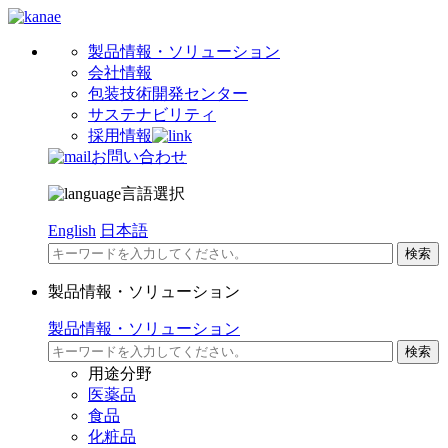
製品情報・ソリューション
会社情報
包装技術開発センター
サステナビリティ
採用情報
お問い合わせ
言語選択
English
日本語
製品情報・ソリューション
製品情報・ソリューション
用途分野
医薬品
食品
化粧品