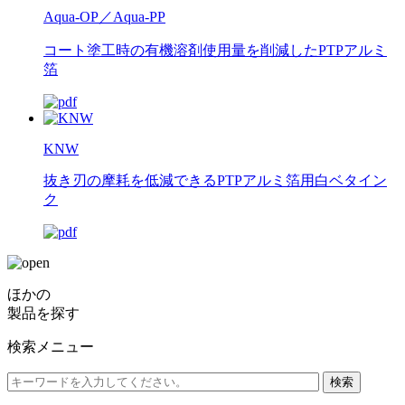
Aqua-OP／Aqua-PP
コート塗工時の有機溶剤使用量を削減したPTPアルミ
箔
KNW
抜き刃の摩耗を低減できるPTPアルミ箔用白ベタイン
ク
ほかの
製品を探す
検索メニュー