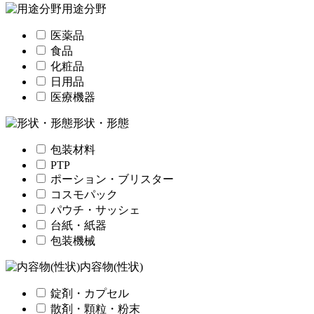
用途分野
医薬品
食品
化粧品
日用品
医療機器
形状・形態
包装材料
PTP
ポーション・ブリスター
コスモパック
パウチ・サッシェ
台紙・紙器
包装機械
内容物(性状)
錠剤・カプセル
散剤・顆粒・粉末