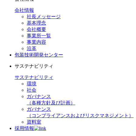
会社情報
社長メッセージ
基本理念
会社概要
事業所一覧
事業内容
沿革
包装技術開発センター
サステナビリティ
サステナビリティ
環境
社会
ガバナンス
（各種方針及び計画）
ガバナンス
（コンプライアンスおよびリスクマネジメント）
資料室
採用情報