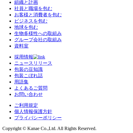
組織と計画
社員と職場を包む
お客様と消費者を包む
ビジネスを包む
地球を包む
生物多様性への取組み
グループ会社の取組み
資料室
採用情報
ニュースリリース
包装の豆知識
包装こぼれ話
用語集
よくあるご質問
お問い合わせ
ご利用規定
個人情報保護方針
プライバシーポリシー
Copyright © Kanae Co.,Ltd. All Rights Reserved.