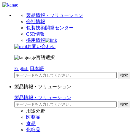
製品情報・ソリューション
会社情報
包装技術開発センター
CSR情報
採用情報
お問い合わせ
言語選択
English
日本語
製品情報・ソリューション
製品情報・ソリューション
用途分野
医薬品
食品
化粧品