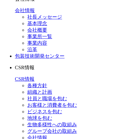
会社情報
社長メッセージ
基本理念
会社概要
事業所一覧
事業内容
沿革
包装技術開発センター
CSR情報
CSR情報
各種方針
組織と計画
社員と職場を包む
お客様と消費者を包む
ビジネスを包む
地球を包む
生物多様性への取組み
グループ会社の取組み
会社情報