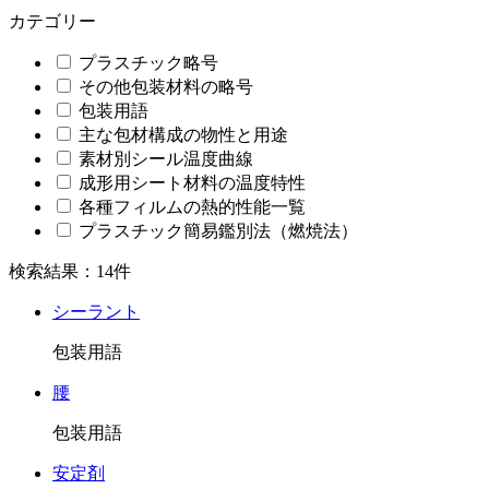
カテゴリー
プラスチック略号
その他包装材料の略号
包装用語
主な包材構成の物性と用途
素材別シール温度曲線
成形用シート材料の温度特性
各種フィルムの熱的性能一覧
プラスチック簡易鑑別法（燃焼法）
検索結果：14件
シーラント
包装用語
腰
包装用語
安定剤