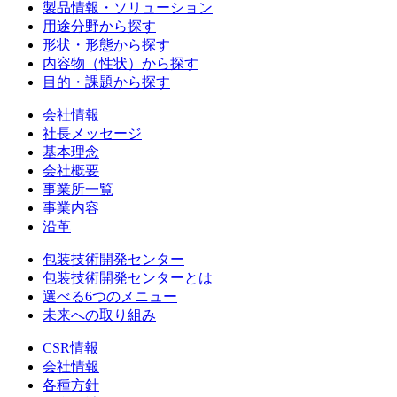
製品情報・ソリューション
用途分野から探す
形状・形態から探す
内容物（性状）から探す
目的・課題から探す
会社情報
社長メッセージ
基本理念
会社概要
事業所一覧
事業内容
沿革
包装技術開発センター
包装技術開発センターとは
選べる6つのメニュー
未来への取り組み
CSR情報
会社情報
各種方針