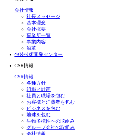
会社情報
社長メッセージ
基本理念
会社概要
事業所一覧
事業内容
沿革
包装技術開発センター
CSR情報
CSR情報
各種方針
組織と計画
社員と職場を包む
お客様と消費者を包む
ビジネスを包む
地球を包む
生物多様性への取組み
グループ会社の取組み
会社情報