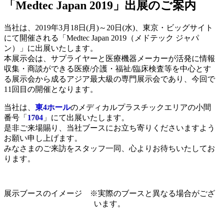
「Medtec Japan 2019」出展のご案内
当社は、2019年3月18日(月)～20日(水)、東京・ビッグサイト
にて開催される「Medtec Japan 2019（メドテック ジャパ
ン）」に出展いたします。
本展示会は、サプライヤーと医療機器メーカーが活発に情報
収集・商談ができる医療/介護・福祉/臨床検査等を中心とす
る展示会から成るアジア最大級の専門展示会であり、今回で
11回目の開催となります。
当社は、
東4ホール
のメディカルプラスチックエリアの小間
番号「
1704
」にて出展いたします。
是非ご来場賜り、当社ブースにお立ち寄りくださいますよう
お願い申し上げます。
みなさまのご来訪をスタッフ一同、心よりお待ちいたしてお
ります。
展示ブースのイメージ ※実際のブースと異なる場合がござ
います。