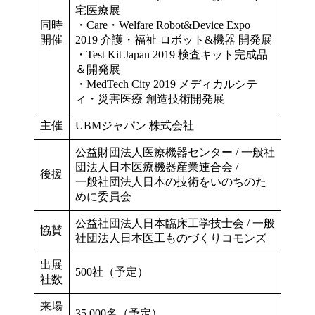
宅医療展
同時
・Care・Welfare Robot&Device Expo
開催
2019 介護・福祉 ロボット&機器 開発展
・Test Kit Japan 2019 検査キット完成品
＆開発展
・MedTech City 2019 メディカルシテ
ィ・災害医療 創造技術開発展
主催
UBMジャパン 株式会社
公益財団法人医療機器センター / 一般社
団法人日本医療機器産業連合会 /
後援
一般社団法人日本の技術をいのちのた
めに委員会
公益社団法人日本臨床工学技士会 / 一般
協賛
社団法人日本医工ものづくりコモンズ
出展
500社（予定）
社数
来場
35,000名（予定）