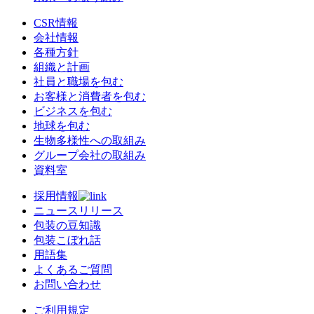
CSR情報
会社情報
各種方針
組織と計画
社員と職場を包む
お客様と消費者を包む
ビジネスを包む
地球を包む
生物多様性への取組み
グループ会社の取組み
資料室
採用情報
ニュースリリース
包装の豆知識
包装こぼれ話
用語集
よくあるご質問
お問い合わせ
ご利用規定