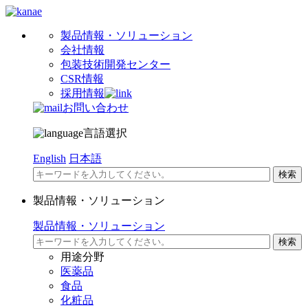
製品情報・ソリューション
会社情報
包装技術開発センター
CSR情報
採用情報
お問い合わせ
言語選択
English
日本語
製品情報・ソリューション
製品情報・ソリューション
用途分野
医薬品
食品
化粧品