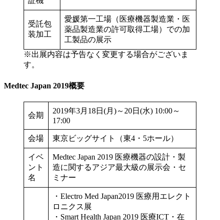
証機
愛媛第一工場（医療機器製造業・医
受託包
薬品製造業の許可取得工場）での加
装加工
工製品の展示
※出展内容は予告なく変更する場合がございま
す。
Medtec Japan 2019概要
2019年3月18日(月)～20日(水) 10:00～
会期
17:00
会場
東京ビッグサイト（東4・5ホール）
イベ
Medtec Japan 2019 医療機器の設計・製
ント
造に関するアジア最大級の展示会・セ
名
ミナー
・Electro Med Japan2019 医療用エレクト
ロニクス展
・Smart Health Japan 2019 医療ICT・在