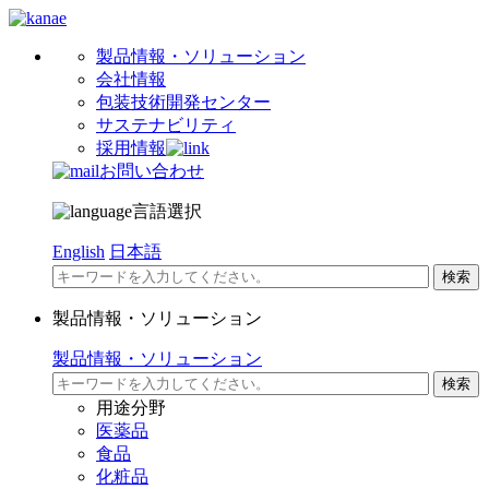
製品情報・ソリューション
会社情報
包装技術開発センター
サステナビリティ
採用情報
お問い合わせ
言語選択
English
日本語
製品情報・ソリューション
製品情報・ソリューション
用途分野
医薬品
食品
化粧品