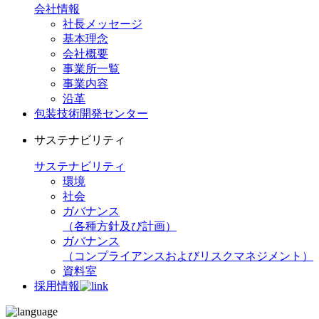
会社情報
社長メッセージ
基本理念
会社概要
事業所一覧
事業内容
沿革
包装技術開発センター
サステナビリティ
サステナビリティ
環境
社会
ガバナンス
（各種方針及び計画）
ガバナンス
（コンプライアンスおよびリスクマネジメント）
資料室
採用情報