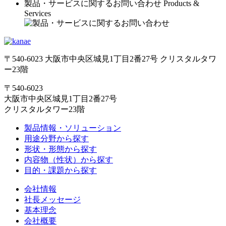
製品・サービスに関するお問い合わせ
Products &
Services
〒540-6023 大阪市中央区城見1丁目2番27号 クリスタルタワ
ー23階
〒540-6023
大阪市中央区城見1丁目2番27号
クリスタルタワー23階
製品情報・ソリューション
用途分野から探す
形状・形態から探す
内容物（性状）から探す
目的・課題から探す
会社情報
社長メッセージ
基本理念
会社概要