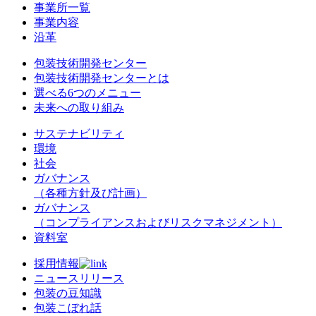
事業所一覧
事業内容
沿革
包装技術開発センター
包装技術開発センターとは
選べる6つのメニュー
未来への取り組み
サステナビリティ
環境
社会
ガバナンス
（各種方針及び計画）
ガバナンス
（コンプライアンスおよびリスクマネジメント）
資料室
採用情報
ニュースリリース
包装の豆知識
包装こぼれ話