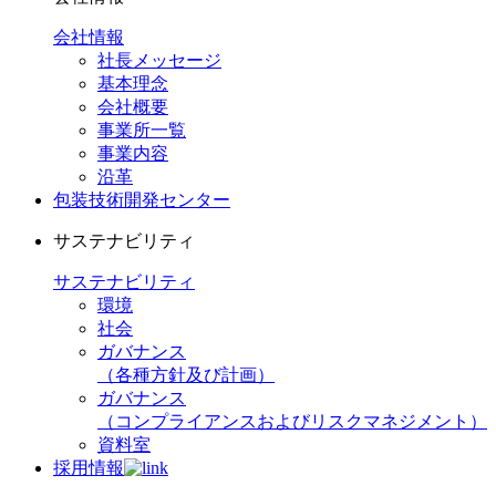
会社情報
社長メッセージ
基本理念
会社概要
事業所一覧
事業内容
沿革
包装技術開発センター
サステナビリティ
サステナビリティ
環境
社会
ガバナンス
（各種方針及び計画）
ガバナンス
（コンプライアンスおよびリスクマネジメント）
資料室
採用情報