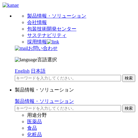
製品情報・ソリューション
会社情報
包装技術開発センター
サステナビリティ
採用情報
お問い合わせ
言語選択
English
日本語
製品情報・ソリューション
製品情報・ソリューション
用途分野
医薬品
食品
化粧品