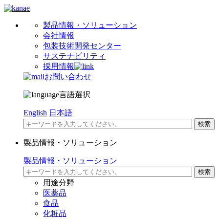
製品情報・ソリューション
会社情報
包装技術開発センター
サステナビリティ
採用情報
お問い合わせ
言語選択
English
日本語
製品情報・ソリューション
製品情報・ソリューション
用途分野
医薬品
食品
化粧品