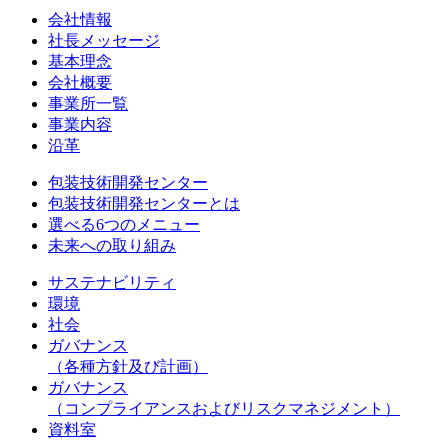
会社情報
社長メッセージ
基本理念
会社概要
事業所一覧
事業内容
沿革
包装技術開発センター
包装技術開発センターとは
選べる6つのメニュー
未来への取り組み
サステナビリティ
環境
社会
ガバナンス
（各種方針及び計画）
ガバナンス
（コンプライアンスおよびリスクマネジメント）
資料室