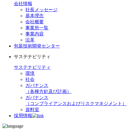
会社情報
社長メッセージ
基本理念
会社概要
事業所一覧
事業内容
沿革
包装技術開発センター
サステナビリティ
サステナビリティ
環境
社会
ガバナンス
（各種方針及び計画）
ガバナンス
（コンプライアンスおよびリスクマネジメント）
資料室
採用情報