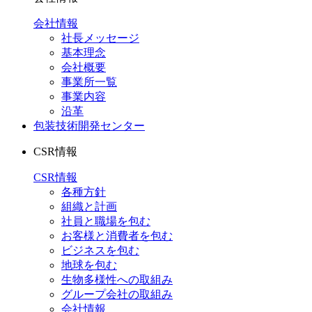
会社情報
社長メッセージ
基本理念
会社概要
事業所一覧
事業内容
沿革
包装技術開発センター
CSR情報
CSR情報
各種方針
組織と計画
社員と職場を包む
お客様と消費者を包む
ビジネスを包む
地球を包む
生物多様性への取組み
グループ会社の取組み
会社情報