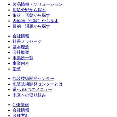
製品情報・ソリューション
用途分野から探す
形状・形態から探す
内容物（性状）から探す
目的・課題から探す
会社情報
社長メッセージ
基本理念
会社概要
事業所一覧
事業内容
沿革
包装技術開発センター
包装技術開発センターとは
選べる6つのメニュー
未来への取り組み
CSR情報
会社情報
各種方針