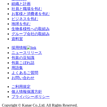
組織と計画
社員と職場を包む
お客様と消費者を包む
ビジネスを包む
地球を包む
生物多様性への取組み
グループ会社の取組み
資料室
採用情報
ニュースリリース
包装の豆知識
包装こぼれ話
用語集
よくあるご質問
お問い合わせ
ご利用規定
個人情報保護方針
プライバシーポリシー
Copyright © Kanae Co.,Ltd. All Rights Reserved.