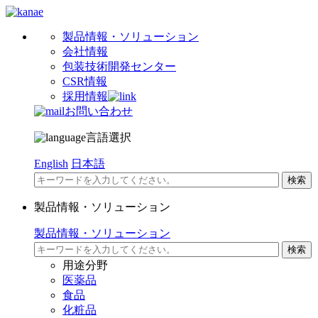
製品情報・ソリューション
会社情報
包装技術開発センター
CSR情報
採用情報
お問い合わせ
言語選択
English
日本語
製品情報・ソリューション
製品情報・ソリューション
用途分野
医薬品
食品
化粧品