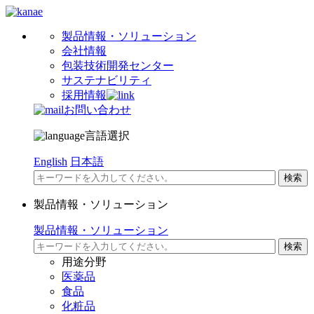
製品情報・ソリューション
会社情報
包装技術開発センター
サステナビリティ
採用情報
お問い合わせ
言語選択
English
日本語
製品情報・ソリューション
製品情報・ソリューション
用途分野
医薬品
食品
化粧品