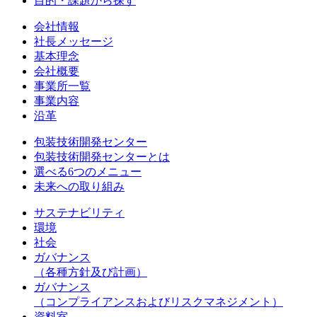
目的・課題から探す
会社情報
社長メッセージ
基本理念
会社概要
事業所一覧
事業内容
沿革
包装技術開発センター
包装技術開発センターとは
選べる6つのメニュー
未来への取り組み
サステナビリティ
環境
社会
ガバナンス
（各種方針及び計画）
ガバナンス
（コンプライアンスおよびリスクマネジメント）
資料室