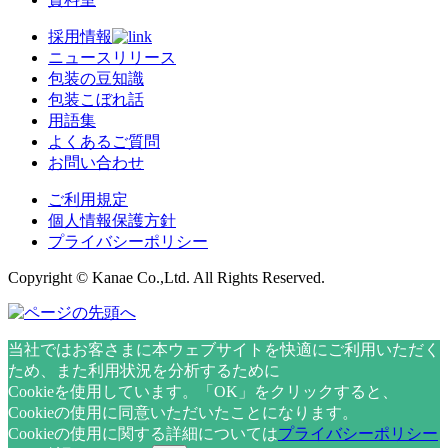
採用情報
ニュースリリース
包装の豆知識
包装こぼれ話
用語集
よくあるご質問
お問い合わせ
ご利用規定
個人情報保護方針
プライバシーポリシー
Copyright © Kanae Co.,Ltd. All Rights Reserved.
当社ではお客さまに本ウェブサイトを快適にご利用いただく
ため、また利用状況を分析するために
Cookieを使用しています。「OK」をクリックすると、
Cookieの使用に同意いただいたことになります。
Cookieの使用に関する詳細については
プライバシーポリシー