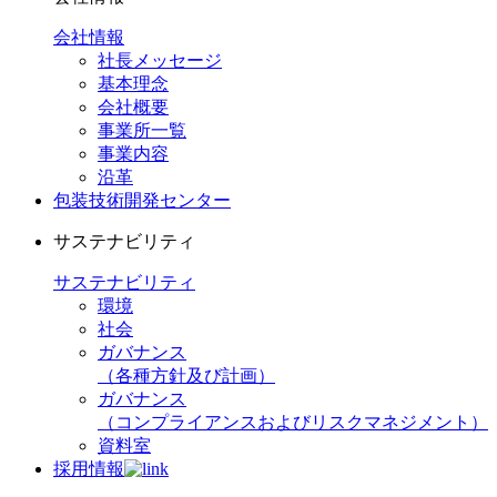
会社情報
社長メッセージ
基本理念
会社概要
事業所一覧
事業内容
沿革
包装技術開発センター
サステナビリティ
サステナビリティ
環境
社会
ガバナンス
（各種方針及び計画）
ガバナンス
（コンプライアンスおよびリスクマネジメント）
資料室
採用情報