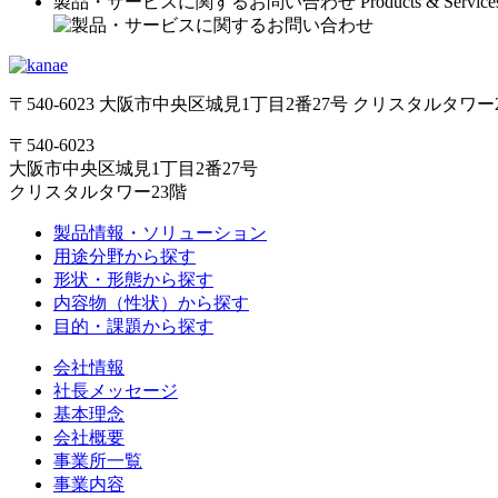
製品・サービスに関するお問い合わせ
Products & Service
〒540-6023 大阪市中央区城見1丁目2番27号 クリスタルタワー
〒540-6023
大阪市中央区城見1丁目2番27号
クリスタルタワー23階
製品情報・ソリューション
用途分野から探す
形状・形態から探す
内容物（性状）から探す
目的・課題から探す
会社情報
社長メッセージ
基本理念
会社概要
事業所一覧
事業内容