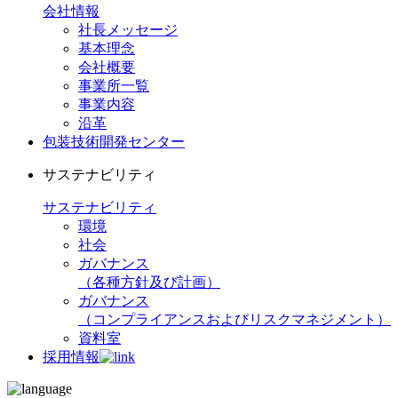
会社情報
社長メッセージ
基本理念
会社概要
事業所一覧
事業内容
沿革
包装技術開発センター
サステナビリティ
サステナビリティ
環境
社会
ガバナンス
（各種方針及び計画）
ガバナンス
（コンプライアンスおよびリスクマネジメント）
資料室
採用情報