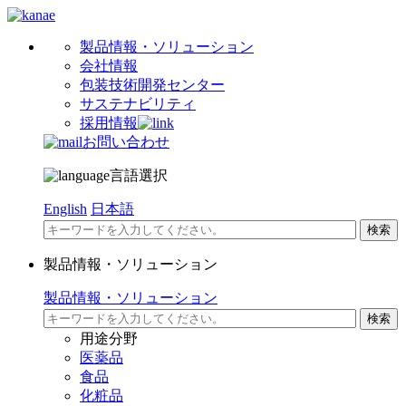
製品情報・ソリューション
会社情報
包装技術開発センター
サステナビリティ
採用情報
お問い合わせ
言語選択
English
日本語
製品情報・ソリューション
製品情報・ソリューション
用途分野
医薬品
食品
化粧品