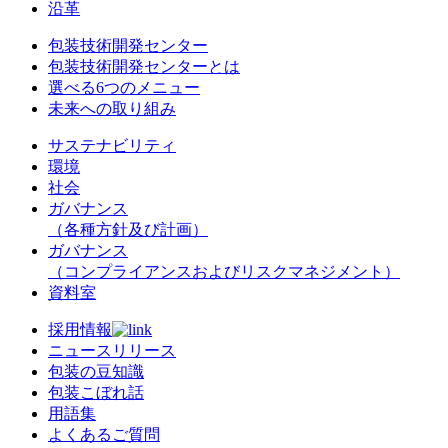
沿革
包装技術開発センター
包装技術開発センターとは
選べる6つのメニュー
未来への取り組み
サステナビリティ
環境
社会
ガバナンス
（各種方針及び計画）
ガバナンス
（コンプライアンスおよびリスクマネジメント）
資料室
採用情報
ニュースリリース
包装の豆知識
包装こぼれ話
用語集
よくあるご質問