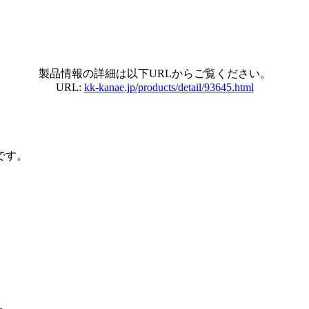
製品情報の詳細は以下URLからご覧ください。
URL:
kk-kanae.jp/products/detail/93645.html
です。