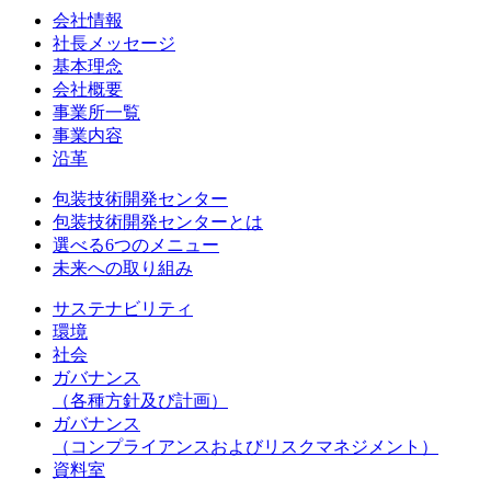
会社情報
社長メッセージ
基本理念
会社概要
事業所一覧
事業内容
沿革
包装技術開発センター
包装技術開発センターとは
選べる6つのメニュー
未来への取り組み
サステナビリティ
環境
社会
ガバナンス
（各種方針及び計画）
ガバナンス
（コンプライアンスおよびリスクマネジメント）
資料室