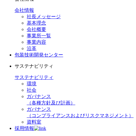
会社情報
社長メッセージ
基本理念
会社概要
事業所一覧
事業内容
沿革
包装技術開発センター
サステナビリティ
サステナビリティ
環境
社会
ガバナンス
（各種方針及び計画）
ガバナンス
（コンプライアンスおよびリスクマネジメント）
資料室
採用情報