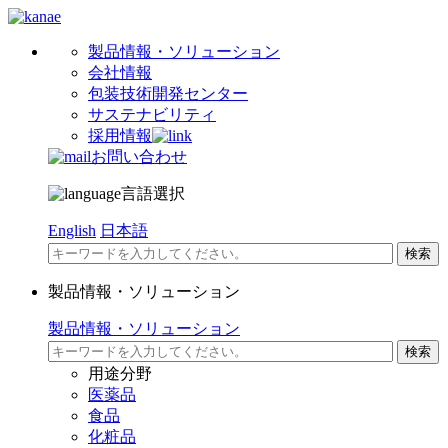
製品情報・ソリューション
会社情報
包装技術開発センター
サステナビリティ
採用情報
お問い合わせ
言語選択
English
日本語
製品情報・ソリューション
製品情報・ソリューション
用途分野
医薬品
食品
化粧品