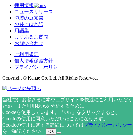
採用情報
ニュースリリース
包装の豆知識
包装こぼれ話
用語集
よくあるご質問
お問い合わせ
ご利用規定
個人情報保護方針
プライバシーポリシー
Copyright © Kanae Co.,Ltd. All Rights Reserved.
当社ではお客さまに本ウェブサイトを快適にご利用いただく
ため、また利用状況を分析するために
Cookieを使用しています。「OK」をクリックすると、
Cookieの使用に同意いただいたことになります。
Cookieの使用に関する詳細については
プライバシーポリシー
をご確認ください。
OK