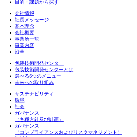
目的・課題から探す
会社情報
社長メッセージ
基本理念
会社概要
事業所一覧
事業内容
沿革
包装技術開発センター
包装技術開発センターとは
選べる6つのメニュー
未来への取り組み
サステナビリティ
環境
社会
ガバナンス
（各種方針及び計画）
ガバナンス
（コンプライアンスおよびリスクマネジメント）