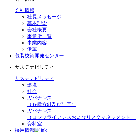
会社情報
社長メッセージ
基本理念
会社概要
事業所一覧
事業内容
沿革
包装技術開発センター
サステナビリティ
サステナビリティ
環境
社会
ガバナンス
（各種方針及び計画）
ガバナンス
（コンプライアンスおよびリスクマネジメント）
資料室
採用情報