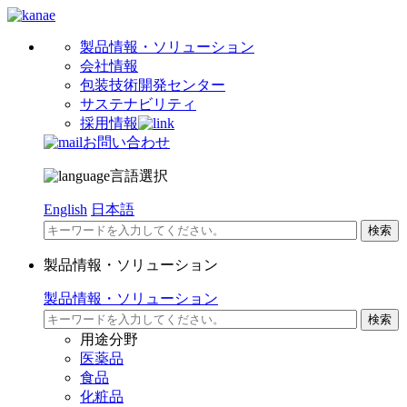
製品情報・ソリューション
会社情報
包装技術開発センター
サステナビリティ
採用情報
お問い合わせ
言語選択
English
日本語
製品情報・ソリューション
製品情報・ソリューション
用途分野
医薬品
食品
化粧品