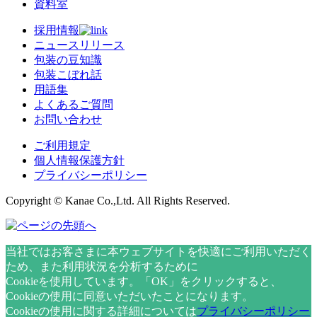
資料室
採用情報
ニュースリリース
包装の豆知識
包装こぼれ話
用語集
よくあるご質問
お問い合わせ
ご利用規定
個人情報保護方針
プライバシーポリシー
Copyright © Kanae Co.,Ltd. All Rights Reserved.
当社ではお客さまに本ウェブサイトを快適にご利用いただく
ため、また利用状況を分析するために
Cookieを使用しています。「OK」をクリックすると、
Cookieの使用に同意いただいたことになります。
Cookieの使用に関する詳細については
プライバシーポリシー