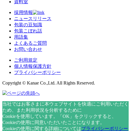
資料室
採用情報
ニュースリリース
包装の豆知識
包装こぼれ話
用語集
よくあるご質問
お問い合わせ
ご利用規定
個人情報保護方針
プライバシーポリシー
Copyright © Kanae Co.,Ltd. All Rights Reserved.
当社ではお客さまに本ウェブサイトを快適にご利用いただく
ため、また利用状況を分析するために
Cookieを使用しています。「OK」をクリックすると、
Cookieの使用に同意いただいたことになります。
Cookieの使用に関する詳細については
プライバシーポリシー