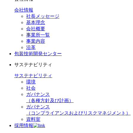
会社情報
社長メッセージ
基本理念
会社概要
事業所一覧
事業内容
沿革
包装技術開発センター
サステナビリティ
サステナビリティ
環境
社会
ガバナンス
（各種方針及び計画）
ガバナンス
（コンプライアンスおよびリスクマネジメント）
資料室
採用情報