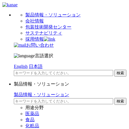
製品情報・ソリューション
会社情報
包装技術開発センター
サステナビリティ
採用情報
お問い合わせ
言語選択
English
日本語
製品情報・ソリューション
製品情報・ソリューション
用途分野
医薬品
食品
化粧品