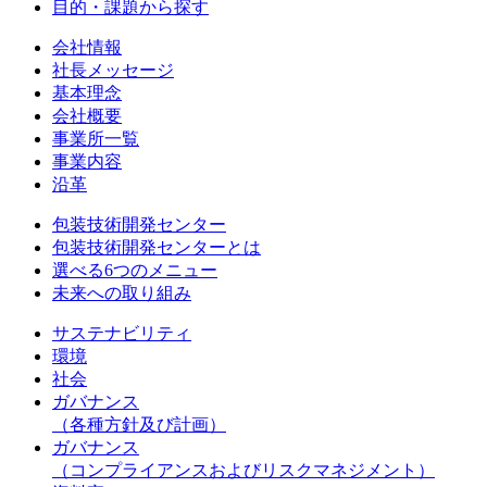
目的・課題から探す
会社情報
社長メッセージ
基本理念
会社概要
事業所一覧
事業内容
沿革
包装技術開発センター
包装技術開発センターとは
選べる6つのメニュー
未来への取り組み
サステナビリティ
環境
社会
ガバナンス
（各種方針及び計画）
ガバナンス
（コンプライアンスおよびリスクマネジメント）