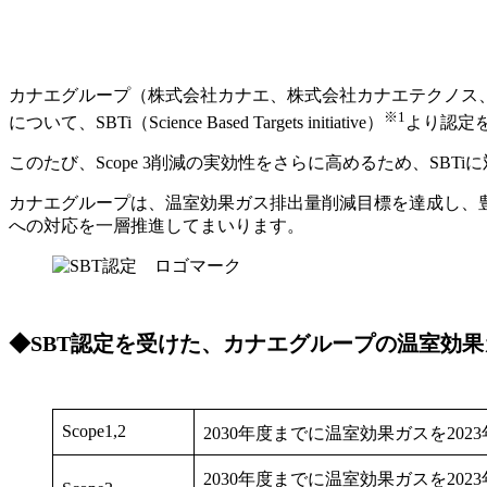
カナエグループ（株式会社カナエ、株式会社カナエテクノス、株
※1
について、SBTi（Science Based Targets initiative）
より認定を取得
このたび、Scope 3削減の実効性をさらに高めるため、SBTiに
カナエグループは、温室効果ガス排出量削減目標を達成し、
への対応を一層推進してまいります。
◆SBT認定を受けた、カナエグループの温室効
Scope1,2
2030年度までに温室効果ガスを202
2030年度までに温室効果ガスを202