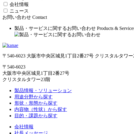
会社情報
ニュース
お問い合わせ
Contact
製品・サービスに関するお問い合わせ
Products & Service
〒540-6023 大阪市中央区城見1丁目2番27号 クリスタルタワー
〒540-6023
大阪市中央区城見1丁目2番27号
クリスタルタワー23階
製品情報・ソリューション
用途分野から探す
形状・形態から探す
内容物（性状）から探す
目的・課題から探す
会社情報
社長メッセージ