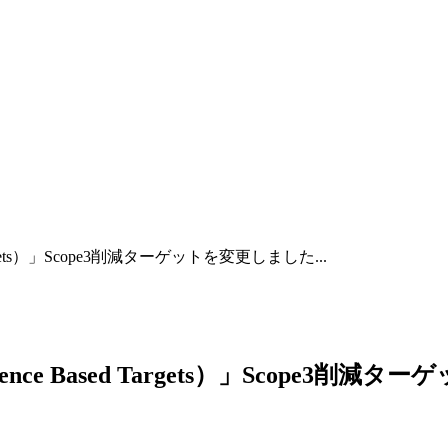
gets）」Scope3削減ターゲットを変更しました...
e Based Targets）」Scope3削減