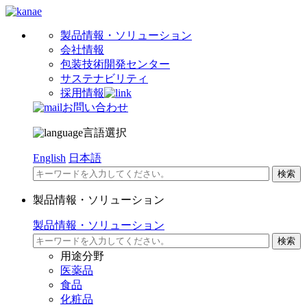
製品情報・ソリューション
会社情報
包装技術開発センター
サステナビリティ
採用情報
お問い合わせ
言語選択
English
日本語
製品情報・ソリューション
製品情報・ソリューション
用途分野
医薬品
食品
化粧品