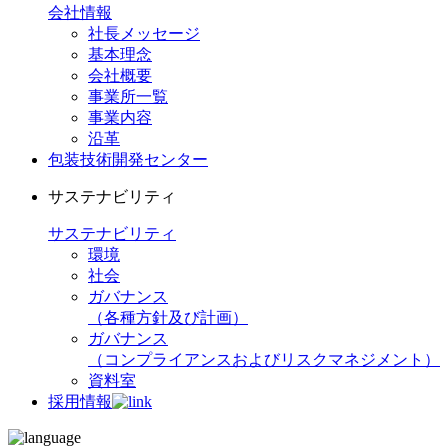
会社情報
社長メッセージ
基本理念
会社概要
事業所一覧
事業内容
沿革
包装技術開発センター
サステナビリティ
サステナビリティ
環境
社会
ガバナンス
（各種方針及び計画）
ガバナンス
（コンプライアンスおよびリスクマネジメント）
資料室
採用情報