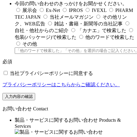
今回の問い合わせのきっかけをお聞かせください。
展示会
Ex-Net
IPROS
IVEXL
PHARM
TEC JAPAN
当社メールマガジン
その他リン
ク、WEB広告
雑誌・書籍・新聞等の当社記事
自社・他社からのご紹介
「カナエ」で検索した
包装(パッケージ)で検索した
他のワードで検索した
その他
必須
当社プライバシーポリシーに同意する
プライバシーポリシーはこちらからご確認ください。
入力内容の確認
お問い合わせ
Contact
製品・サービスに関するお問い合わせ
Products &
Services