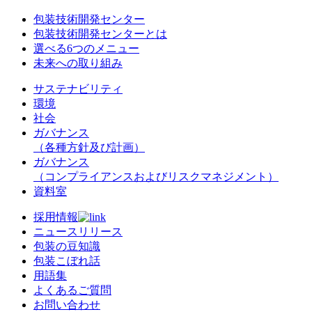
包装技術開発センター
包装技術開発センターとは
選べる6つのメニュー
未来への取り組み
サステナビリティ
環境
社会
ガバナンス
（各種方針及び計画）
ガバナンス
（コンプライアンスおよびリスクマネジメント）
資料室
採用情報
ニュースリリース
包装の豆知識
包装こぼれ話
用語集
よくあるご質問
お問い合わせ