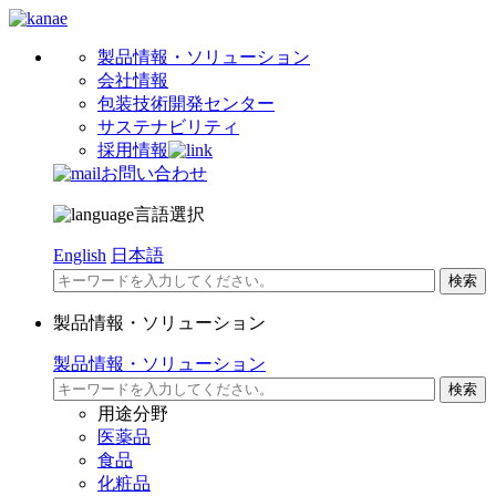
製品情報・ソリューション
会社情報
包装技術開発センター
サステナビリティ
採用情報
お問い合わせ
言語選択
English
日本語
製品情報・ソリューション
製品情報・ソリューション
用途分野
医薬品
食品
化粧品