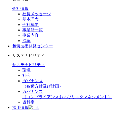
会社情報
社長メッセージ
基本理念
会社概要
事業所一覧
事業内容
沿革
包装技術開発センター
サステナビリティ
サステナビリティ
環境
社会
ガバナンス
（各種方針及び計画）
ガバナンス
（コンプライアンスおよびリスクマネジメント）
資料室
採用情報