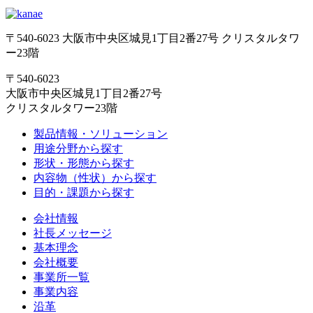
〒540-6023 大阪市中央区城見1丁目2番27号 クリスタルタワ
ー23階
〒540-6023
大阪市中央区城見1丁目2番27号
クリスタルタワー23階
製品情報・ソリューション
用途分野から探す
形状・形態から探す
内容物（性状）から探す
目的・課題から探す
会社情報
社長メッセージ
基本理念
会社概要
事業所一覧
事業内容
沿革