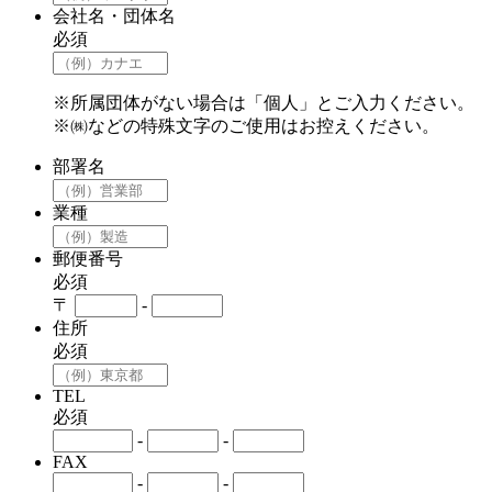
会社名・団体名
必須
※所属団体がない場合は「個人」とご入力ください。
※㈱などの特殊文字のご使用はお控えください。
部署名
業種
郵便番号
必須
〒
-
住所
必須
TEL
必須
-
-
FAX
-
-