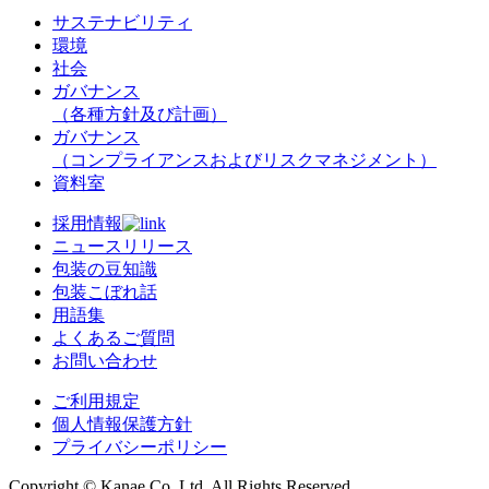
サステナビリティ
環境
社会
ガバナンス
（各種方針及び計画）
ガバナンス
（コンプライアンスおよびリスクマネジメント）
資料室
採用情報
ニュースリリース
包装の豆知識
包装こぼれ話
用語集
よくあるご質問
お問い合わせ
ご利用規定
個人情報保護方針
プライバシーポリシー
Copyright © Kanae Co.,Ltd. All Rights Reserved.