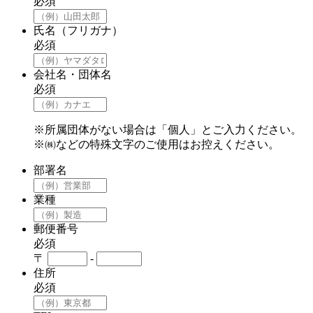
必須
氏名（フリガナ）
必須
会社名・団体名
必須
※所属団体がない場合は「個人」とご入力ください。
※㈱などの特殊文字のご使用はお控えください。
部署名
業種
郵便番号
必須
〒
-
住所
必須