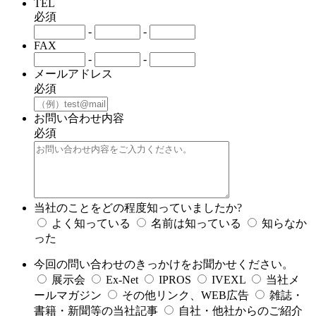
TEL
必須
-
-
FAX
-
-
メールアドレス
必須
お問い合わせ内容
必須
当社のことをどの程度知っていましたか?
よく知っている
名前は知っている
知らなか
った
今回の問い合わせのきっかけをお聞かせください。
展示会
Ex-Net
IPROS
IVEXL
当社メ
ールマガジン
その他リンク、WEB広告
雑誌・
書籍・新聞等の当社記事
自社・他社からのご紹介