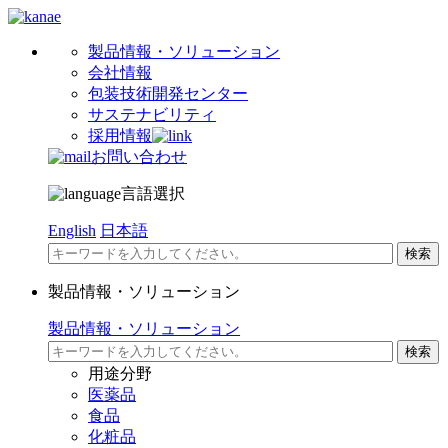
製品情報・ソリューション
会社情報
包装技術開発センター
サステナビリティ
採用情報
お問い合わせ
言語選択
English
日本語
製品情報・ソリューション
製品情報・ソリューション
用途分野
医薬品
食品
化粧品