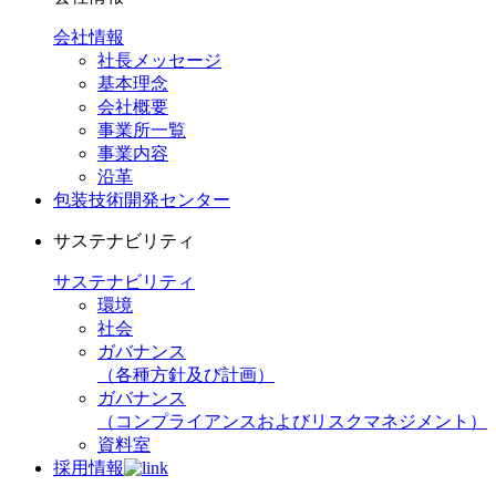
会社情報
社長メッセージ
基本理念
会社概要
事業所一覧
事業内容
沿革
包装技術開発センター
サステナビリティ
サステナビリティ
環境
社会
ガバナンス
（各種方針及び計画）
ガバナンス
（コンプライアンスおよびリスクマネジメント）
資料室
採用情報