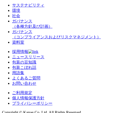
サステナビリティ
環境
社会
ガバナンス
（各種方針及び計画）
ガバナンス
（コンプライアンスおよびリスクマネジメント）
資料室
採用情報
ニュースリリース
包装の豆知識
包装こぼれ話
用語集
よくあるご質問
お問い合わせ
ご利用規定
個人情報保護方針
プライバシーポリシー
Copyright © Kanae Co.,Ltd. All Rights Reserved.