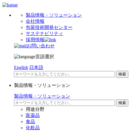
製品情報・ソリューション
会社情報
包装技術開発センター
サステナビリティ
採用情報
お問い合わせ
言語選択
English
日本語
製品情報・ソリューション
製品情報・ソリューション
用途分野
医薬品
食品
化粧品