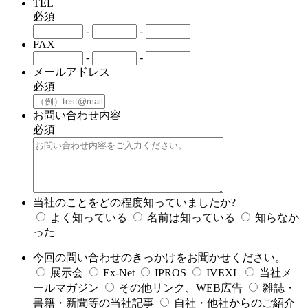
TEL
必須
-
-
FAX
-
-
メールアドレス
必須
お問い合わせ内容
必須
当社のことをどの程度知っていましたか?
よく知っている
名前は知っている
知らなか
った
今回の問い合わせのきっかけをお聞かせください。
展示会
Ex-Net
IPROS
IVEXL
当社メ
ールマガジン
その他リンク、WEB広告
雑誌・
書籍・新聞等の当社記事
自社・他社からのご紹介