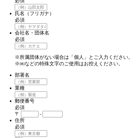
必須
氏名（フリガナ）
必須
会社名・団体名
必須
※所属団体がない場合は「個人」とご入力ください。
※㈱などの特殊文字のご使用はお控えください。
部署名
業種
郵便番号
必須
〒
-
住所
必須