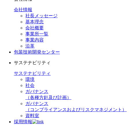
会社情報
社長メッセージ
基本理念
会社概要
事業所一覧
事業内容
沿革
包装技術開発センター
サステナビリティ
サステナビリティ
環境
社会
ガバナンス
（各種方針及び計画）
ガバナンス
（コンプライアンスおよびリスクマネジメント）
資料室
採用情報