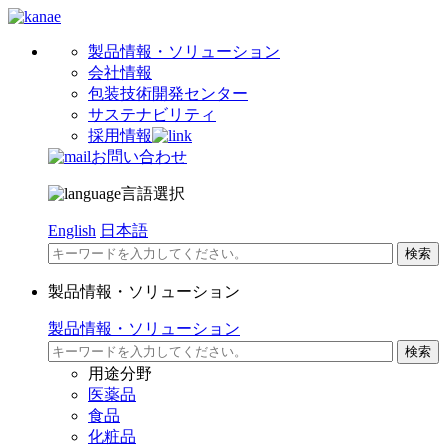
製品情報・ソリューション
会社情報
包装技術開発センター
サステナビリティ
採用情報
お問い合わせ
言語選択
English
日本語
製品情報・ソリューション
製品情報・ソリューション
用途分野
医薬品
食品
化粧品