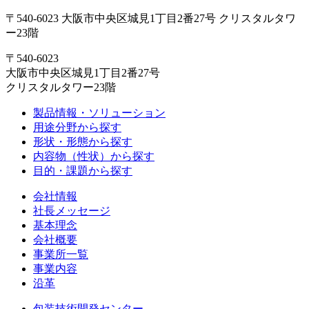
〒540-6023 大阪市中央区城見1丁目2番27号 クリスタルタワ
ー23階
〒540-6023
大阪市中央区城見1丁目2番27号
クリスタルタワー23階
製品情報・ソリューション
用途分野から探す
形状・形態から探す
内容物（性状）から探す
目的・課題から探す
会社情報
社長メッセージ
基本理念
会社概要
事業所一覧
事業内容
沿革
包装技術開発センター