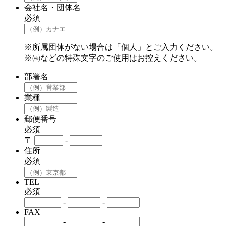
会社名・団体名
必須
※所属団体がない場合は「個人」とご入力ください。
※㈱などの特殊文字のご使用はお控えください。
部署名
業種
郵便番号
必須
〒
-
住所
必須
TEL
必須
-
-
FAX
-
-