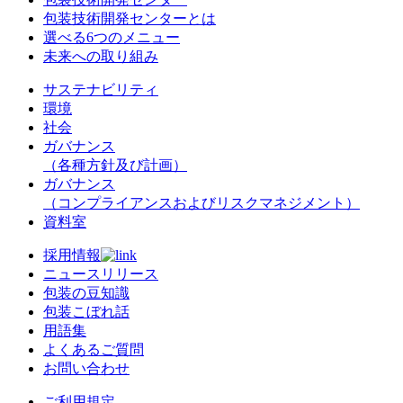
包装技術開発センターとは
選べる6つのメニュー
未来への取り組み
サステナビリティ
環境
社会
ガバナンス
（各種方針及び計画）
ガバナンス
（コンプライアンスおよびリスクマネジメント）
資料室
採用情報
ニュースリリース
包装の豆知識
包装こぼれ話
用語集
よくあるご質問
お問い合わせ
ご利用規定