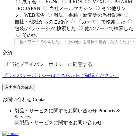
展示会
Ex-Net
IPROS
IVEXL
PHARM
TEC JAPAN
当社メールマガジン
その他リン
ク、WEB広告
雑誌・書籍・新聞等の当社記事
自社・他社からのご紹介
「カナエ」で検索した
包装(パッケージ)で検索した
他のワードで検索した
その他
必須
当社プライバシーポリシーに同意する
プライバシーポリシーはこちらからご確認ください。
入力内容の確認
お問い合わせ
Contact
製品・サービスに関するお問い合わせ
Products &
Services