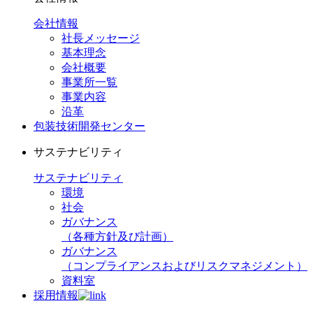
会社情報
社長メッセージ
基本理念
会社概要
事業所一覧
事業内容
沿革
包装技術開発センター
サステナビリティ
サステナビリティ
環境
社会
ガバナンス
（各種方針及び計画）
ガバナンス
（コンプライアンスおよびリスクマネジメント）
資料室
採用情報