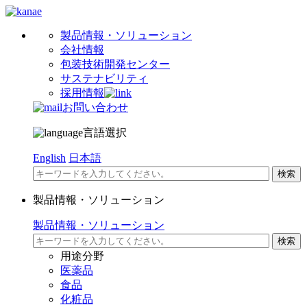
製品情報・ソリューション
会社情報
包装技術開発センター
サステナビリティ
採用情報
お問い合わせ
言語選択
English
日本語
製品情報・ソリューション
製品情報・ソリューション
用途分野
医薬品
食品
化粧品