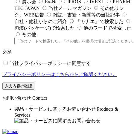
展示会
Ex-Net
IPROS
IVEXL
PHARM
TEC JAPAN
当社メールマガジン
その他リン
ク、WEB広告
雑誌・書籍・新聞等の当社記事
自社・他社からのご紹介
「カナエ」で検索した
包装(パッケージ)で検索した
他のワードで検索した
その他
必須
当社プライバシーポリシーに同意する
プライバシーポリシーはこちらからご確認ください。
入力内容の確認
お問い合わせ
Contact
製品・サービスに関するお問い合わせ
Products &
Services