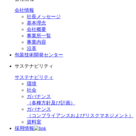
会社情報
社長メッセージ
基本理念
会社概要
事業所一覧
事業内容
沿革
包装技術開発センター
サステナビリティ
サステナビリティ
環境
社会
ガバナンス
（各種方針及び計画）
ガバナンス
（コンプライアンスおよびリスクマネジメント）
資料室
採用情報