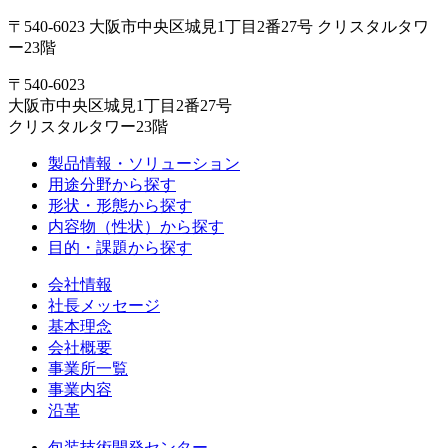
〒540-6023 大阪市中央区城見1丁目2番27号 クリスタルタワ
ー23階
〒540-6023
大阪市中央区城見1丁目2番27号
クリスタルタワー23階
製品情報・ソリューション
用途分野から探す
形状・形態から探す
内容物（性状）から探す
目的・課題から探す
会社情報
社長メッセージ
基本理念
会社概要
事業所一覧
事業内容
沿革
包装技術開発センター