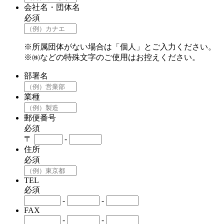
会社名・団体名
必須
※所属団体がない場合は「個人」とご入力ください。
※㈱などの特殊文字のご使用はお控えください。
部署名
業種
郵便番号
必須
〒
-
住所
必須
TEL
必須
-
-
FAX
-
-