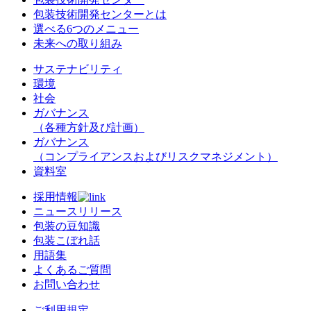
包装技術開発センターとは
選べる6つのメニュー
未来への取り組み
サステナビリティ
環境
社会
ガバナンス
（各種方針及び計画）
ガバナンス
（コンプライアンスおよびリスクマネジメント）
資料室
採用情報
ニュースリリース
包装の豆知識
包装こぼれ話
用語集
よくあるご質問
お問い合わせ
ご利用規定