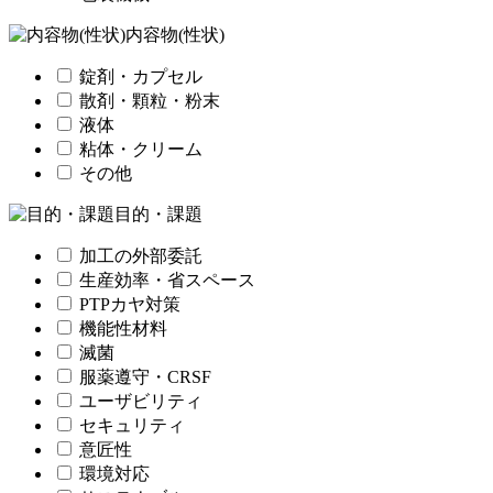
内容物(性状)
錠剤・カプセル
散剤・顆粒・粉末
液体
粘体・クリーム
その他
目的・課題
加工の外部委託
生産効率・省スペース
PTPカヤ対策
機能性材料
滅菌
服薬遵守・CRSF
ユーザビリティ
セキュリティ
意匠性
環境対応