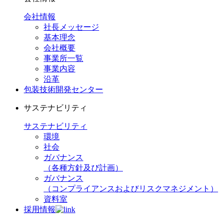
会社情報
社長メッセージ
基本理念
会社概要
事業所一覧
事業内容
沿革
包装技術開発センター
サステナビリティ
サステナビリティ
環境
社会
ガバナンス
（各種方針及び計画）
ガバナンス
（コンプライアンスおよびリスクマネジメント）
資料室
採用情報