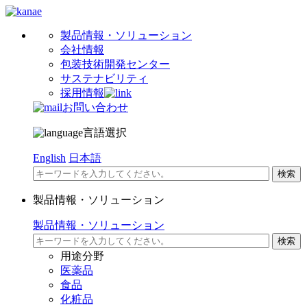
製品情報・ソリューション
会社情報
包装技術開発センター
サステナビリティ
採用情報
お問い合わせ
言語選択
English
日本語
製品情報・ソリューション
製品情報・ソリューション
用途分野
医薬品
食品
化粧品