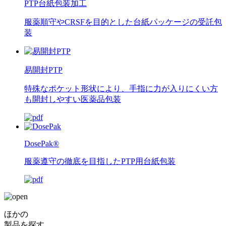
PTP台紙包装加工
服薬順守やCRSFを目的とした台紙パッケージの受託包
装
易開封PTP
特殊なポケット形状により、手指に力が入りにくい方
も開封しやすい医薬品包装
DosePak®
服薬遵守の徹底を目指したPTP用台紙包装
ほかの
製品を探す