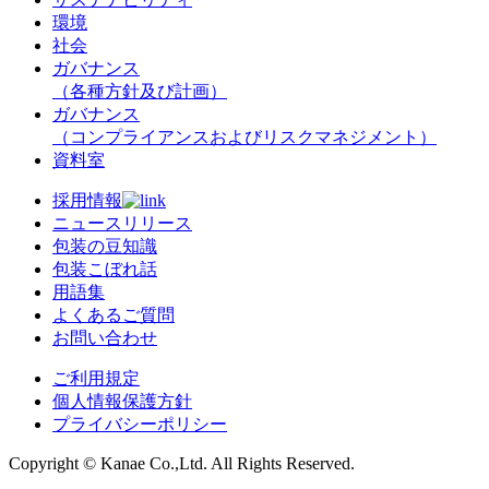
環境
社会
ガバナンス
（各種方針及び計画）
ガバナンス
（コンプライアンスおよびリスクマネジメント）
資料室
採用情報
ニュースリリース
包装の豆知識
包装こぼれ話
用語集
よくあるご質問
お問い合わせ
ご利用規定
個人情報保護方針
プライバシーポリシー
Copyright © Kanae Co.,Ltd. All Rights Reserved.