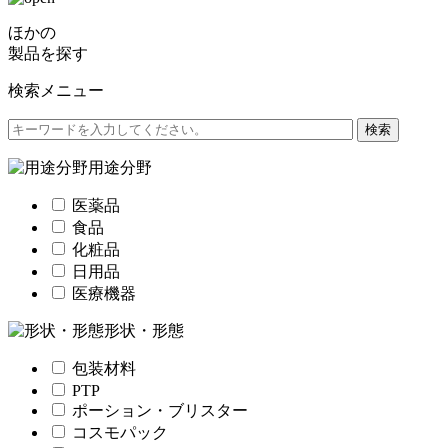
ほかの
製品を探す
検索メニュー
用途分野
医薬品
食品
化粧品
日用品
医療機器
形状・形態
包装材料
PTP
ポーション・ブリスター
コスモパック