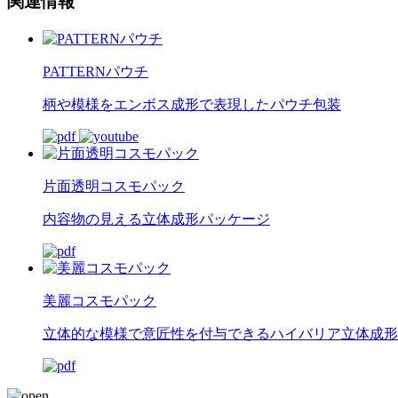
関連情報
PATTERNパウチ
柄や模様をエンボス成形で表現したパウチ包装
片面透明コスモパック
内容物の見える立体成形パッケージ
美麗コスモパック
立体的な模様で意匠性を付与できるハイバリア立体成形