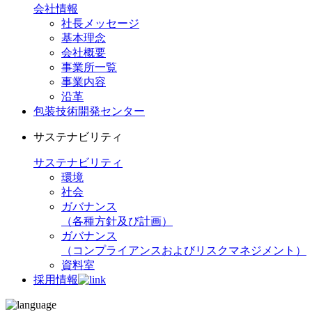
会社情報
社長メッセージ
基本理念
会社概要
事業所一覧
事業内容
沿革
包装技術開発センター
サステナビリティ
サステナビリティ
環境
社会
ガバナンス
（各種方針及び計画）
ガバナンス
（コンプライアンスおよびリスクマネジメント）
資料室
採用情報