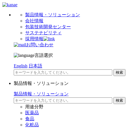
製品情報・ソリューション
会社情報
包装技術開発センター
サステナビリティ
採用情報
お問い合わせ
言語選択
English
日本語
製品情報・ソリューション
製品情報・ソリューション
用途分野
医薬品
食品
化粧品