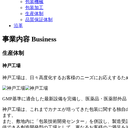
包装機械
包装加工
生産体制
品質保証体制
沿革
事業内容
Business
生産体制
神戸工場
神戸工場は、日々高度化するお客様のニーズにお応えするた
GMP基準に適合した最新設備を完備し、医薬品・医薬部外
神戸工場は、これまでカナエが培ってきた包装に関する独自
ます。
また、敷地内に「包装技術開発センター」を併設し、製造受
供できる創造開発型の工場として、更なるお客様のご満足を