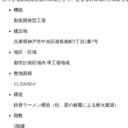
機能
創造開発型工場
建設地
兵庫県神戸市中央区港島南町5丁目2番7号
地区・区域
都市計画区域内 準工場地域
敷地面積
11,310.82㎡
構造
鉄骨ラーメン構造（柱、梁の被覆による耐火建築）
階数
5階建