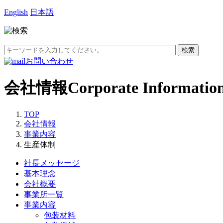
English
日本語
お問い合わせ
会社情報
Corporate Informatio
TOP
会社情報
事業内容
生産体制
社長メッセージ
基本理念
会社概要
事業所一覧
事業内容
包装材料