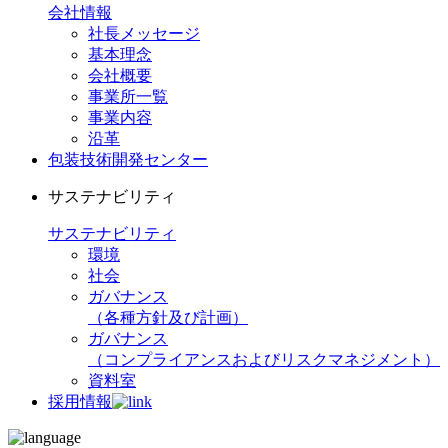
会社情報
社長メッセージ
基本理念
会社概要
事業所一覧
事業内容
沿革
包装技術開発センター
サステナビリティ
サステナビリティ
環境
社会
ガバナンス
（各種方針及び計画）
ガバナンス
（コンプライアンスおよびリスクマネジメント）
資料室
採用情報