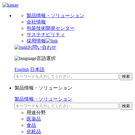
製品情報・ソリューション
会社情報
包装技術開発センター
サステナビリティ
採用情報
お問い合わせ
言語選択
English
日本語
製品情報・ソリューション
製品情報・ソリューション
用途分野
医薬品
食品
化粧品