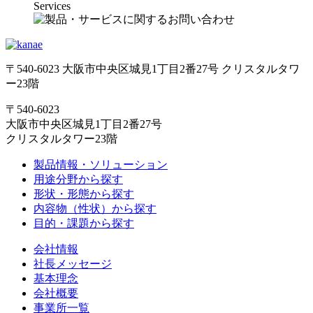
Services
〒540-6023 大阪市中央区城見1丁目2番27号 クリスタルタワ
ー23階
〒540-6023
大阪市中央区城見1丁目2番27号
クリスタルタワー23階
製品情報・ソリューション
用途分野から探す
形状・形態から探す
内容物（性状）から探す
目的・課題から探す
会社情報
社長メッセージ
基本理念
会社概要
事業所一覧