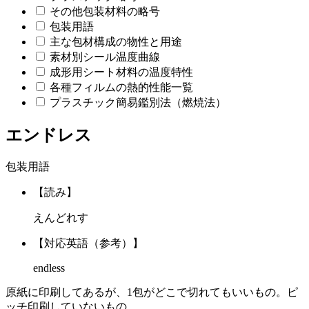
その他包装材料の略号
包装用語
主な包材構成の物性と用途
素材別シール温度曲線
成形用シート材料の温度特性
各種フィルムの熱的性能一覧
プラスチック簡易鑑別法（燃焼法）
エンドレス
包装用語
【読み】
えんどれす
【対応英語（参考）】
endless
原紙に印刷してあるが、1包がどこで切れてもいいもの。ピ
ッチ印刷していないもの。