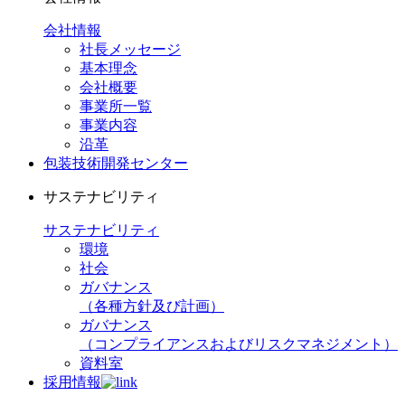
会社情報
社長メッセージ
基本理念
会社概要
事業所一覧
事業内容
沿革
包装技術開発センター
サステナビリティ
サステナビリティ
環境
社会
ガバナンス
（各種方針及び計画）
ガバナンス
（コンプライアンスおよびリスクマネジメント）
資料室
採用情報