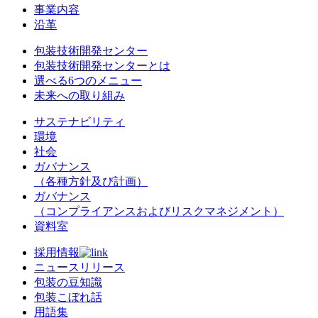
事業内容
沿革
包装技術開発センター
包装技術開発センターとは
選べる6つのメニュー
未来への取り組み
サステナビリティ
環境
社会
ガバナンス
（各種方針及び計画）
ガバナンス
（コンプライアンスおよびリスクマネジメント）
資料室
採用情報
ニュースリリース
包装の豆知識
包装こぼれ話
用語集