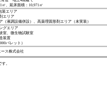
1㎡、延床面積：10,971㎡
紙包装エリア
剤エリア
リア（液調設備併設）、高薬理固形剤エリア（未実装）
ングエリア
試験室、微生物試験室
造装置
000パレット）
エース株式会社
です。