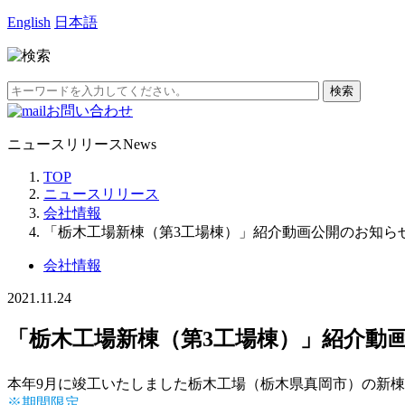
English
日本語
お問い合わせ
ニュースリリース
News
TOP
ニュースリリース
会社情報
「栃木工場新棟（第3工場棟）」紹介動画公開のお知ら
会社情報
2021.11.24
「栃木工場新棟（第3工場棟）」紹介動
本年9月に竣工いたしました栃木工場（栃木県真岡市）の新棟
※期間限定