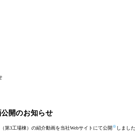
せ
画公開のお知らせ
※
（第3工場棟）の紹介動画を当社Webサイトにて公開
しまし