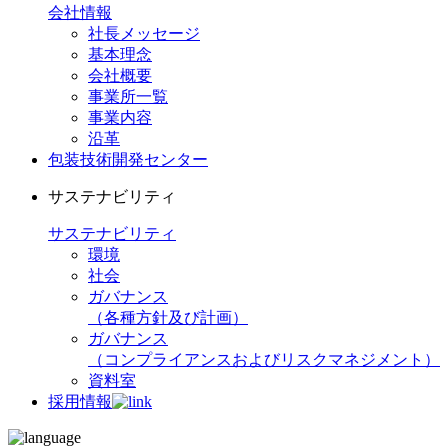
会社情報
社長メッセージ
基本理念
会社概要
事業所一覧
事業内容
沿革
包装技術開発センター
サステナビリティ
サステナビリティ
環境
社会
ガバナンス
（各種方針及び計画）
ガバナンス
（コンプライアンスおよびリスクマネジメント）
資料室
採用情報