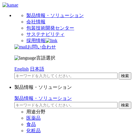
製品情報・ソリューション
会社情報
包装技術開発センター
サステナビリティ
採用情報
お問い合わせ
言語選択
English
日本語
製品情報・ソリューション
製品情報・ソリューション
用途分野
医薬品
食品
化粧品