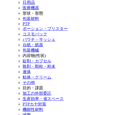
日用品
医療機器
形状・形態
包装材料
PTP
ポーション・ブリスター
コスモパック
パウチ・サッシェ
台紙・紙器
包装機械
内容物(性状)
錠剤・カプセル
散剤・顆粒・粉末
液体
粘体・クリーム
その他
目的・課題
加工の外部委託
生産効率・省スペース
PTPカヤ対策
機能性材料
滅菌