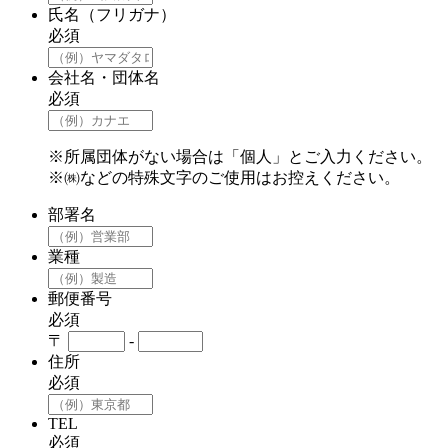
氏名（フリガナ）
必須
会社名・団体名
必須
※所属団体がない場合は「個人」とご入力ください。
※㈱などの特殊文字のご使用はお控えください。
部署名
業種
郵便番号
必須
〒
-
住所
必須
TEL
必須