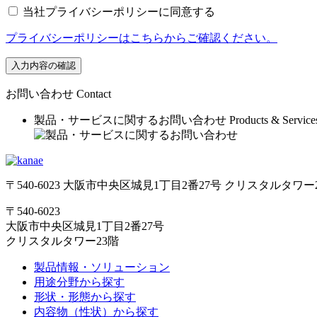
当社プライバシーポリシーに同意する
プライバシーポリシーはこちらからご確認ください。
入力内容の確認
お問い合わせ
Contact
製品・サービスに関するお問い合わせ
Products & Service
〒540-6023 大阪市中央区城見1丁目2番27号 クリスタルタワー
〒540-6023
大阪市中央区城見1丁目2番27号
クリスタルタワー23階
製品情報・ソリューション
用途分野から探す
形状・形態から探す
内容物（性状）から探す