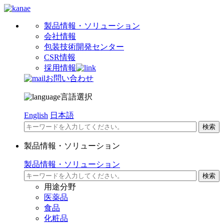
製品情報・ソリューション
会社情報
包装技術開発センター
CSR情報
採用情報
お問い合わせ
言語選択
English
日本語
製品情報・ソリューション
製品情報・ソリューション
用途分野
医薬品
食品
化粧品