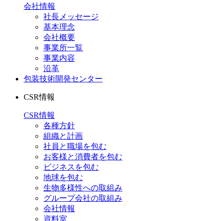
会社情報
社長メッセージ
基本理念
会社概要
事業所一覧
事業内容
沿革
包装技術開発センター
CSR情報
CSR情報
各種方針
組織と計画
社員と職場を包む
お客様と消費者を包む
ビジネスを包む
地球を包む
生物多様性への取組み
グループ会社の取組み
会社情報
資料室