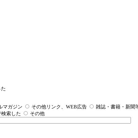
った
ルマガジン
その他リンク、WEB広告
雑誌・書籍・新聞
で検索した
その他