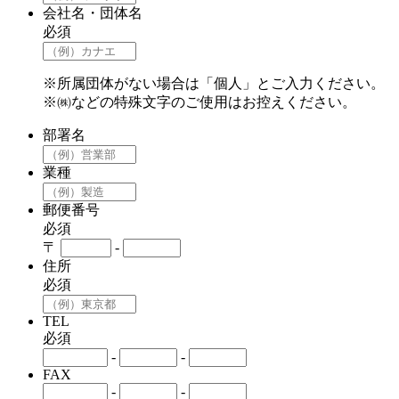
会社名・団体名
必須
※所属団体がない場合は「個人」とご入力ください。
※㈱などの特殊文字のご使用はお控えください。
部署名
業種
郵便番号
必須
〒
-
住所
必須
TEL
必須
-
-
FAX
-
-