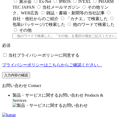
展示会
Ex-Net
IPROS
IVEXL
PHARM
TEC JAPAN
当社メールマガジン
その他リン
ク、WEB広告
雑誌・書籍・新聞等の当社記事
自社・他社からのご紹介
「カナエ」で検索した
包装(パッケージ)で検索した
他のワードで検索した
その他
必須
当社プライバシーポリシーに同意する
プライバシーポリシーはこちらからご確認ください。
入力内容の確認
お問い合わせ
Contact
製品・サービスに関するお問い合わせ
Products &
Services