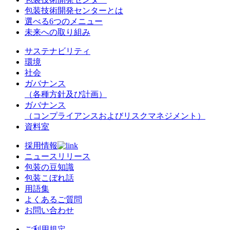
包装技術開発センターとは
選べる6つのメニュー
未来への取り組み
サステナビリティ
環境
社会
ガバナンス
（各種方針及び計画）
ガバナンス
（コンプライアンスおよびリスクマネジメント）
資料室
採用情報
ニュースリリース
包装の豆知識
包装こぼれ話
用語集
よくあるご質問
お問い合わせ
ご利用規定