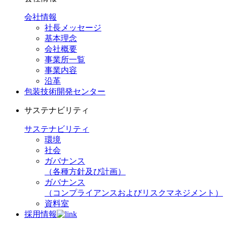
会社情報
社長メッセージ
基本理念
会社概要
事業所一覧
事業内容
沿革
包装技術開発センター
サステナビリティ
サステナビリティ
環境
社会
ガバナンス
（各種方針及び計画）
ガバナンス
（コンプライアンスおよびリスクマネジメント）
資料室
採用情報