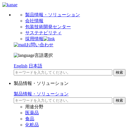
製品情報・ソリューション
会社情報
包装技術開発センター
サステナビリティ
採用情報
お問い合わせ
言語選択
English
日本語
製品情報・ソリューション
製品情報・ソリューション
用途分野
医薬品
食品
化粧品