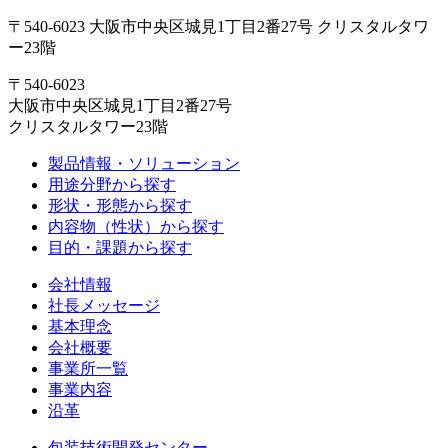
〒540-6023 大阪市中央区城見1丁目2番27号 クリスタルタワ
ー23階
〒540-6023
大阪市中央区城見1丁目2番27号
クリスタルタワー23階
製品情報・ソリューション
用途分野から探す
形状・形態から探す
内容物（性状）から探す
目的・課題から探す
会社情報
社長メッセージ
基本理念
会社概要
事業所一覧
事業内容
沿革
包装技術開発センター