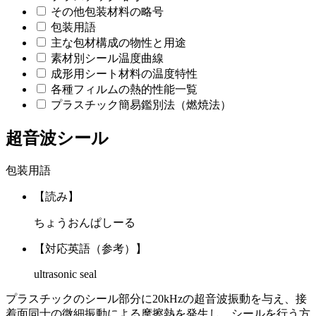
その他包装材料の略号
包装用語
主な包材構成の物性と用途
素材別シール温度曲線
成形用シート材料の温度特性
各種フィルムの熱的性能一覧
プラスチック簡易鑑別法（燃焼法）
超音波シール
包装用語
【読み】
ちょうおんぱしーる
【対応英語（参考）】
ultrasonic seal
プラスチックのシール部分に20kHzの超音波振動を与え、接
着面同士の微細振動による摩擦熱を発生し、シールを行う方