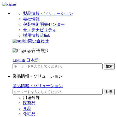
製品情報・ソリューション
会社情報
包装技術開発センター
サステナビリティ
採用情報
お問い合わせ
言語選択
English
日本語
製品情報・ソリューション
製品情報・ソリューション
用途分野
医薬品
食品
化粧品