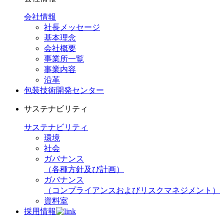
会社情報
社長メッセージ
基本理念
会社概要
事業所一覧
事業内容
沿革
包装技術開発センター
サステナビリティ
サステナビリティ
環境
社会
ガバナンス
（各種方針及び計画）
ガバナンス
（コンプライアンスおよびリスクマネジメント）
資料室
採用情報