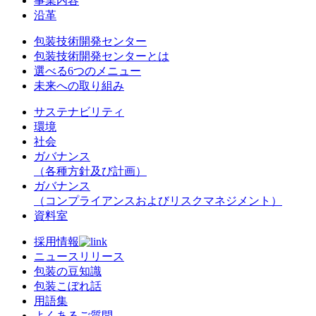
事業内容
沿革
包装技術開発センター
包装技術開発センターとは
選べる6つのメニュー
未来への取り組み
サステナビリティ
環境
社会
ガバナンス
（各種方針及び計画）
ガバナンス
（コンプライアンスおよびリスクマネジメント）
資料室
採用情報
ニュースリリース
包装の豆知識
包装こぼれ話
用語集
よくあるご質問