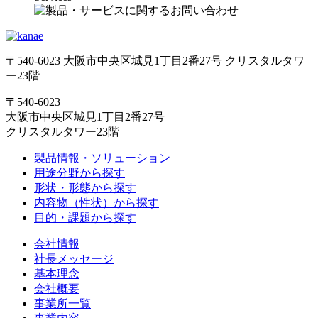
〒540-6023 大阪市中央区城見1丁目2番27号 クリスタルタワ
ー23階
〒540-6023
大阪市中央区城見1丁目2番27号
クリスタルタワー23階
製品情報・ソリューション
用途分野から探す
形状・形態から探す
内容物（性状）から探す
目的・課題から探す
会社情報
社長メッセージ
基本理念
会社概要
事業所一覧