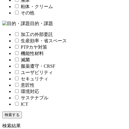
液体
粘体・クリーム
その他
目的・課題
加工の外部委託
生産効率・省スペース
PTPカヤ対策
機能性材料
滅菌
服薬遵守・CRSF
ユーザビリティ
セキュリティ
意匠性
環境対応
サステナブル
ICT
検索結果