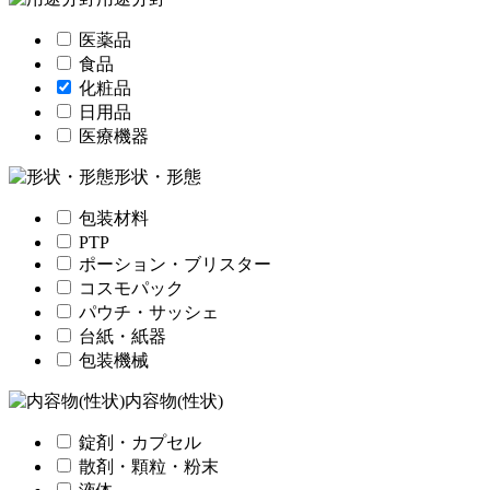
医薬品
食品
化粧品
日用品
医療機器
形状・形態
包装材料
PTP
ポーション・ブリスター
コスモパック
パウチ・サッシェ
台紙・紙器
包装機械
内容物(性状)
錠剤・カプセル
散剤・顆粒・粉末