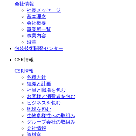
会社情報
社長メッセージ
基本理念
会社概要
事業所一覧
事業内容
沿革
包装技術開発センター
CSR情報
CSR情報
各種方針
組織と計画
社員と職場を包む
お客様と消費者を包む
ビジネスを包む
地球を包む
生物多様性への取組み
グループ会社の取組み
会社情報
資料室