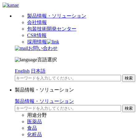
製品情報・ソリューション
会社情報
包装技術開発センター
CSR情報
採用情報
お問い合わせ
言語選択
English
日本語
製品情報・ソリューション
製品情報・ソリューション
用途分野
医薬品
食品
化粧品