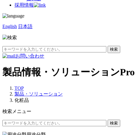
採用情報
English
日本語
お問い合わせ
製品情報・ソリューション
Pro
TOP
製品・ソリューション
化粧品
検索メニュー
用途分野