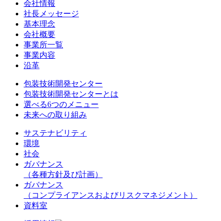
会社情報
社長メッセージ
基本理念
会社概要
事業所一覧
事業内容
沿革
包装技術開発センター
包装技術開発センターとは
選べる6つのメニュー
未来への取り組み
サステナビリティ
環境
社会
ガバナンス
（各種方針及び計画）
ガバナンス
（コンプライアンスおよびリスクマネジメント）
資料室