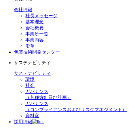
会社情報
社長メッセージ
基本理念
会社概要
事業所一覧
事業内容
沿革
包装技術開発センター
サステナビリティ
サステナビリティ
環境
社会
ガバナンス
（各種方針及び計画）
ガバナンス
（コンプライアンスおよびリスクマネジメント）
資料室
採用情報