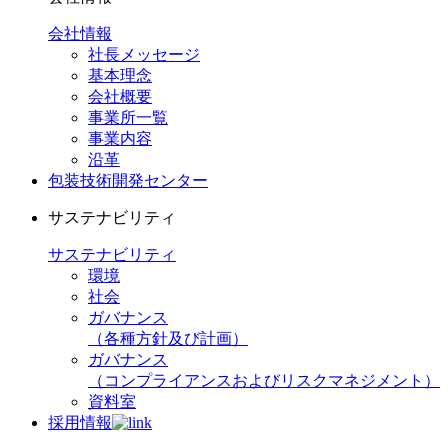
会社情報
社長メッセージ
基本理念
会社概要
事業所一覧
事業内容
沿革
包装技術開発センター
サステナビリティ
サステナビリティ
環境
社会
ガバナンス
（各種方針及び計画）
ガバナンス
（コンプライアンスおよびリスクマネジメント）
資料室
採用情報