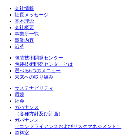
会社情報
社長メッセージ
基本理念
会社概要
事業所一覧
事業内容
沿革
包装技術開発センター
包装技術開発センターとは
選べる6つのメニュー
未来への取り組み
サステナビリティ
環境
社会
ガバナンス
（各種方針及び計画）
ガバナンス
（コンプライアンスおよびリスクマネジメント）
資料室