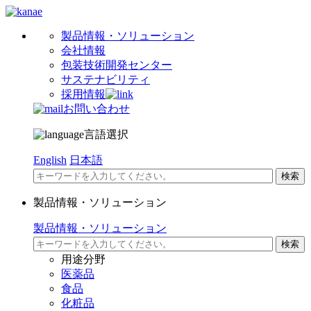
製品情報・ソリューション
会社情報
包装技術開発センター
サステナビリティ
採用情報
お問い合わせ
言語選択
English
日本語
製品情報・ソリューション
製品情報・ソリューション
用途分野
医薬品
食品
化粧品