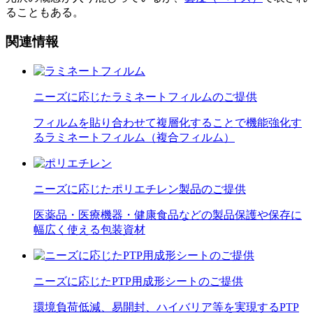
ることもある。
関連情報
ニーズに応じたラミネートフィルムのご提供
フィルムを貼り合わせて複層化することで機能強化す
るラミネートフィルム（複合フィルム）
ニーズに応じたポリエチレン製品のご提供
医薬品・医療機器・健康食品などの製品保護や保存に
幅広く使える包装資材
ニーズに応じたPTP用成形シートのご提供
環境負荷低減、易開封、ハイバリア等を実現するPTP