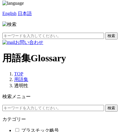
English
日本語
お問い合わせ
用語集
Glossary
TOP
用語集
透明性
検索メニュー
カテゴリー
プラスチック略号