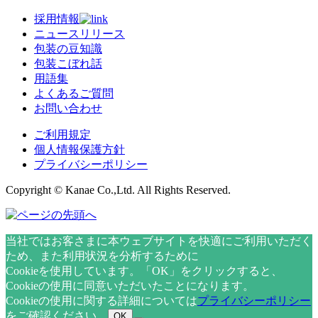
採用情報
ニュースリリース
包装の豆知識
包装こぼれ話
用語集
よくあるご質問
お問い合わせ
ご利用規定
個人情報保護方針
プライバシーポリシー
Copyright © Kanae Co.,Ltd. All Rights Reserved.
当社ではお客さまに本ウェブサイトを快適にご利用いただく
ため、また利用状況を分析するために
Cookieを使用しています。「OK」をクリックすると、
Cookieの使用に同意いただいたことになります。
Cookieの使用に関する詳細については
プライバシーポリシー
をご確認ください。
OK