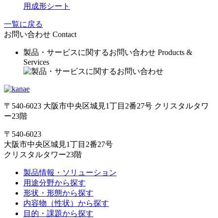
用成形シート
一覧に戻る
お問い合わせ
Contact
製品・サービスに関するお問い合わせ
Products &
Services
〒540-6023 大阪市中央区城見1丁目2番27号 クリスタルタワ
ー23階
〒540-6023
大阪市中央区城見1丁目2番27号
クリスタルタワー23階
製品情報・ソリューション
用途分野から探す
形状・形態から探す
内容物（性状）から探す
目的・課題から探す