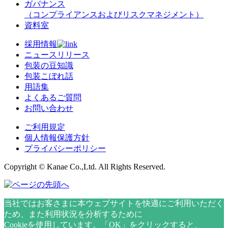
ガバナンス
（コンプライアンスおよびリスクマネジメント）
資料室
採用情報
ニュースリリース
包装の豆知識
包装こぼれ話
用語集
よくあるご質問
お問い合わせ
ご利用規定
個人情報保護方針
プライバシーポリシー
Copyright © Kanae Co.,Ltd. All Rights Reserved.
当社ではお客さまに本ウェブサイトを快適にご利用いただく
ため、また利用状況を分析するために
Cookieを使用しています。「OK」をクリックすると、