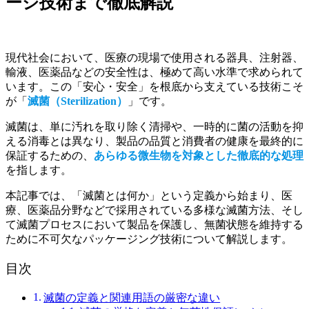
ージ技術まで徹底解説
現代社会において、医療の現場で使用される器具、注射器、
輸液、医薬品などの安全性は、極めて高い水準で求められて
います。この「安心・安全」を根底から支えている技術こそ
が「
滅菌（Sterilization）
」です。
滅菌は、単に汚れを取り除く清掃や、一時的に菌の活動を抑
える消毒とは異なり、製品の品質と消費者の健康を最終的に
保証するための、
あらゆる微生物を対象とした徹底的な処理
を指します。
本記事では、「滅菌とは何か」という定義から始まり、医
療、医薬品分野などで採用されている多様な滅菌方法、そし
て滅菌プロセスにおいて製品を保護し、無菌状態を維持する
ために不可欠なパッケージング技術について解説します。
目次
滅菌の定義と関連用語の厳密な違い