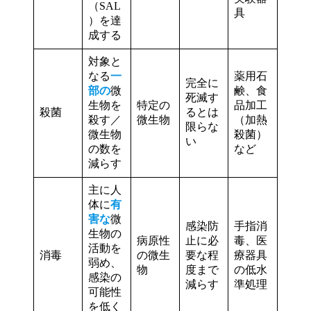
（SAL
具
）を達
成する
対象と
なる
一
薬用石
完全に
部の
微
鹸、食
死滅す
生物を
特定の
品加工
殺菌
るとは
殺す／
微生物
（加熱
限らな
微生物
殺菌）
い
の数を
など
減らす
主に人
体に
有
害な
微
感染防
手指消
生物の
病原性
止に必
毒、医
活動を
消毒
の微生
要な程
療器具
弱め、
物
度まで
の低水
感染の
減らす
準処理
可能性
を低く