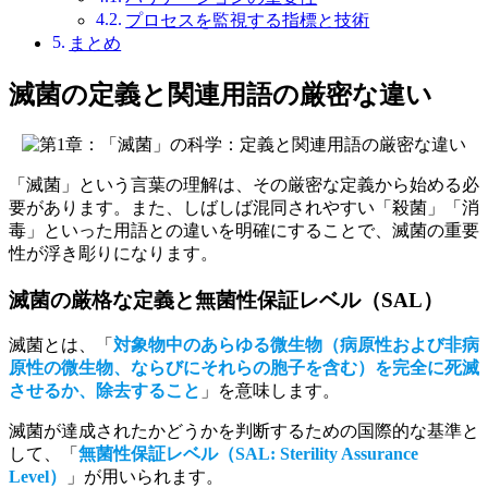
プロセスを監視する指標と技術
まとめ
滅菌の定義と関連用語の厳密な違い
「滅菌」という言葉の理解は、その厳密な定義から始める必
要があります。また、しばしば混同されやすい「殺菌」「消
毒」といった用語との違いを明確にすることで、滅菌の重要
性が浮き彫りになります。
滅菌の厳格な定義と無菌性保証レベル（SAL）
滅菌とは、「
対象物中のあらゆる微生物（病原性および非病
原性の微生物、ならびにそれらの胞子を含む）を完全に死滅
させるか、除去すること
」を意味します。
滅菌が達成されたかどうかを判断するための国際的な基準と
して、「
無菌性保証レベル（SAL: Sterility Assurance
Level）
」が用いられます。