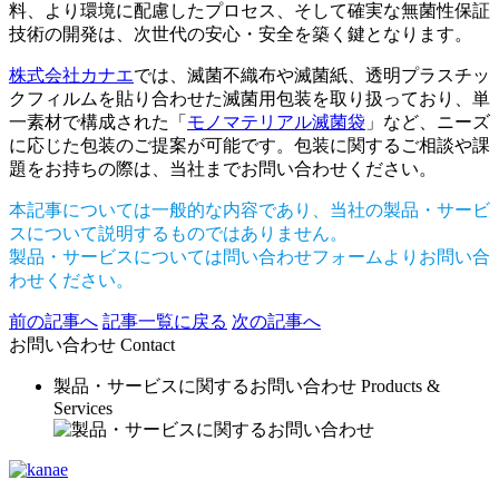
料、より環境に配慮したプロセス、そして確実な無菌性保証
技術の開発は、次世代の安心・安全を築く鍵となります。
株式会社カナエ
では、滅菌不織布や滅菌紙、透明プラスチッ
クフィルムを貼り合わせた滅菌用包装を取り扱っており、単
一素材で構成された「
モノマテリアル滅菌袋
」など、ニーズ
に応じた包装のご提案が可能です。包装に関するご相談や課
題をお持ちの際は、当社までお問い合わせください。
本記事については一般的な内容であり、当社の製品・サービ
スについて説明するものではありません。
製品・サービスについては問い合わせフォームよりお問い合
わせください。
前の記事へ
記事一覧に戻る
次の記事へ
お問い合わせ
Contact
製品・サービスに関するお問い合わせ
Products &
Services