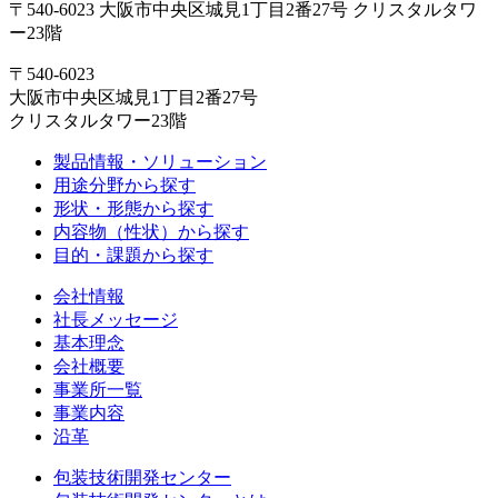
〒540-6023 大阪市中央区城見1丁目2番27号 クリスタルタワ
ー23階
〒540-6023
大阪市中央区城見1丁目2番27号
クリスタルタワー23階
製品情報・ソリューション
用途分野から探す
形状・形態から探す
内容物（性状）から探す
目的・課題から探す
会社情報
社長メッセージ
基本理念
会社概要
事業所一覧
事業内容
沿革
包装技術開発センター