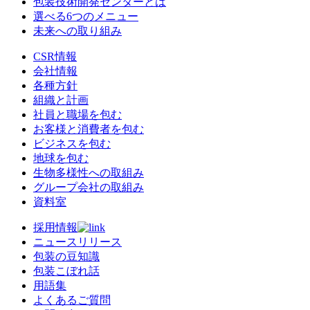
包装技術開発センターとは
選べる6つのメニュー
未来への取り組み
CSR情報
会社情報
各種方針
組織と計画
社員と職場を包む
お客様と消費者を包む
ビジネスを包む
地球を包む
生物多様性への取組み
グループ会社の取組み
資料室
採用情報
ニュースリリース
包装の豆知識
包装こぼれ話
用語集
よくあるご質問