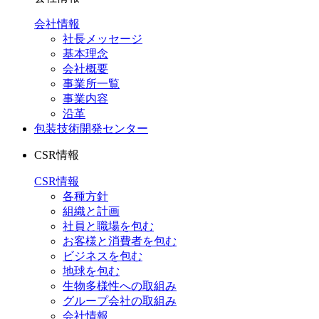
会社情報
社長メッセージ
基本理念
会社概要
事業所一覧
事業内容
沿革
包装技術開発センター
CSR情報
CSR情報
各種方針
組織と計画
社員と職場を包む
お客様と消費者を包む
ビジネスを包む
地球を包む
生物多様性への取組み
グループ会社の取組み
会社情報