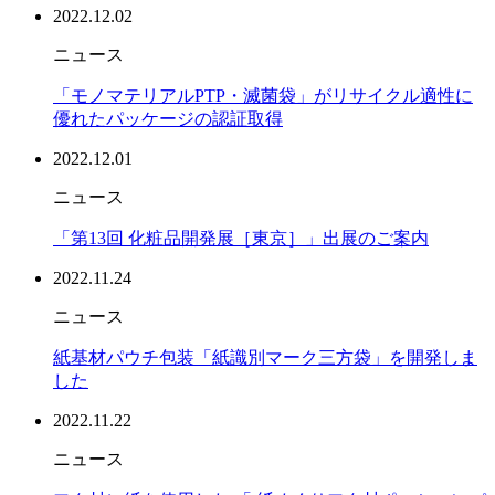
2022.12.02
ニュース
「モノマテリアルPTP・滅菌袋」がリサイクル適性に
優れたパッケージの認証取得
2022.12.01
ニュース
「第13回 化粧品開発展［東京］」出展のご案内
2022.11.24
ニュース
紙基材パウチ包装「紙識別マーク三方袋」を開発しま
した
2022.11.22
ニュース