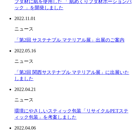
フタ材に紙を使用した 「 紙めくりフタ材ポーションパ
ック 」を開発しました
2022.11.01
ニュース
「第2回 サステナブル マテリアル展」出展のご案内
2022.05.16
ニュース
「第2回 関西サステナブル マテリアル展」に出展いた
しました
2022.04.21
ニュース
環境にやさしいスティック包装「リサイクルPETステ
ィック包装」を考案しました
2022.04.06