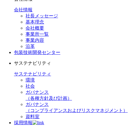
会社情報
社長メッセージ
基本理念
会社概要
事業所一覧
事業内容
沿革
包装技術開発センター
サステナビリティ
サステナビリティ
環境
社会
ガバナンス
（各種方針及び計画）
ガバナンス
（コンプライアンスおよびリスクマネジメント）
資料室
採用情報