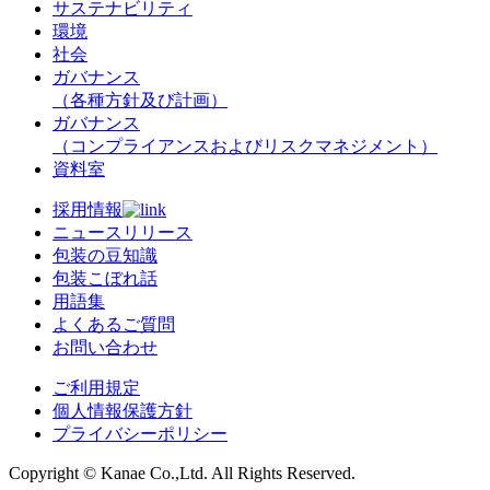
サステナビリティ
環境
社会
ガバナンス
（各種方針及び計画）
ガバナンス
（コンプライアンスおよびリスクマネジメント）
資料室
採用情報
ニュースリリース
包装の豆知識
包装こぼれ話
用語集
よくあるご質問
お問い合わせ
ご利用規定
個人情報保護方針
プライバシーポリシー
Copyright © Kanae Co.,Ltd. All Rights Reserved.