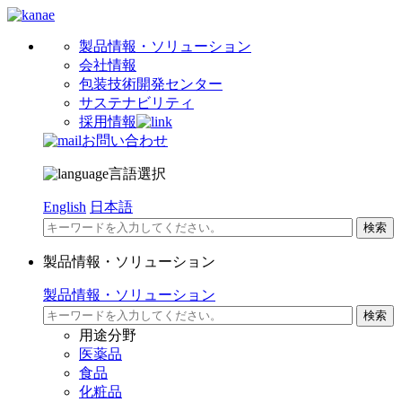
製品情報・ソリューション
会社情報
包装技術開発センター
サステナビリティ
採用情報
お問い合わせ
言語選択
English
日本語
製品情報・ソリューション
製品情報・ソリューション
用途分野
医薬品
食品
化粧品