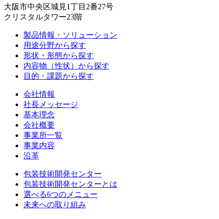
大阪市中央区城見1丁目2番27号
クリスタルタワー23階
製品情報・ソリューション
用途分野から探す
形状・形態から探す
内容物（性状）から探す
目的・課題から探す
会社情報
社長メッセージ
基本理念
会社概要
事業所一覧
事業内容
沿革
包装技術開発センター
包装技術開発センターとは
選べる6つのメニュー
未来への取り組み