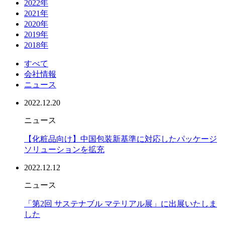
2022年
2021年
2020年
2019年
2018年
すべて
会社情報
ニュース
2022.12.20
ニュース
【化粧品向け】中国包装新基準に対応したパッケージ
ソリューションを拡充
2022.12.12
ニュース
「第2回 サステナブル マテリアル展」に出展いたしま
した