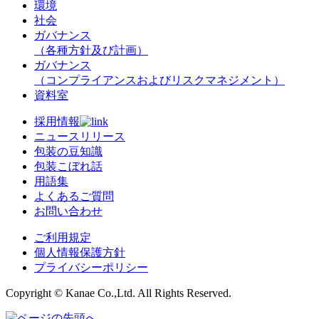
環境
社会
ガバナンス
（各種方針及び計画）
ガバナンス
（コンプライアンスおよびリスクマネジメント）
資料室
採用情報
ニュースリリース
包装の豆知識
包装こぼれ話
用語集
よくあるご質問
お問い合わせ
ご利用規定
個人情報保護方針
プライバシーポリシー
Copyright © Kanae Co.,Ltd. All Rights Reserved.