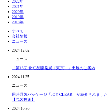
2022年
2021年
2020年
2019年
2018年
すべて
会社情報
ニュース
2024.12.02
ニュース
「第15回 化粧品開発展［東京］」出展のご案内
2024.11.25
ニュース
用時調製パッケージ「JOY CLEAR」が紹介されました
【包装技術】
2024.10.30