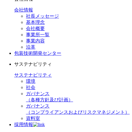
会社情報
社長メッセージ
基本理念
会社概要
事業所一覧
事業内容
沿革
包装技術開発センター
サステナビリティ
サステナビリティ
環境
社会
ガバナンス
（各種方針及び計画）
ガバナンス
（コンプライアンスおよびリスクマネジメント）
資料室
採用情報