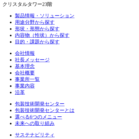
クリスタルタワー23階
製品情報・ソリューション
用途分野から探す
形状・形態から探す
内容物（性状）から探す
目的・課題から探す
会社情報
社長メッセージ
基本理念
会社概要
事業所一覧
事業内容
沿革
包装技術開発センター
包装技術開発センターとは
選べる6つのメニュー
未来への取り組み
サステナビリティ