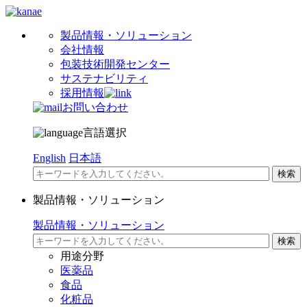
製品情報・ソリューション
会社情報
包装技術開発センター
サステナビリティ
採用情報
お問い合わせ
言語選択
English
日本語
製品情報・ソリューション
製品情報・ソリューション
用途分野
医薬品
食品
化粧品