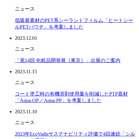
ニュース
低吸着素材のPET系シーラントフィルム「ヒートシー
ルPETパウチ」を考案しました
2023.12.01
ニュース
「第14回 化粧品開発展［東京］」出展のご案内
2023.11.15
ニュース
コート塗工時の有機溶剤使用量を削減したPTP蓋材
「Aqua-OP／Aqua-PP」を考案しました
2023.11.10
ニュース
2023年EcoVadisサステナビリティ評価で4回連続「シル