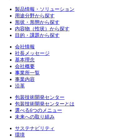
製品情報・ソリューション
用途分野から探す
形状・形態から探す
内容物（性状）から探す
目的・課題から探す
会社情報
社長メッセージ
基本理念
会社概要
事業所一覧
事業内容
沿革
包装技術開発センター
包装技術開発センターとは
選べる6つのメニュー
未来への取り組み
サステナビリティ
環境