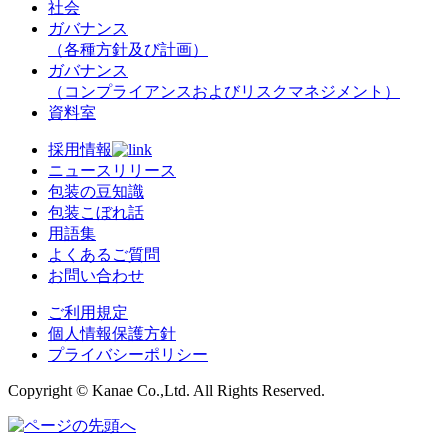
社会
ガバナンス
（各種方針及び計画）
ガバナンス
（コンプライアンスおよびリスクマネジメント）
資料室
採用情報
ニュースリリース
包装の豆知識
包装こぼれ話
用語集
よくあるご質問
お問い合わせ
ご利用規定
個人情報保護方針
プライバシーポリシー
Copyright © Kanae Co.,Ltd. All Rights Reserved.