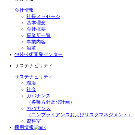
会社情報
社長メッセージ
基本理念
会社概要
事業所一覧
事業内容
沿革
包装技術開発センター
サステナビリティ
サステナビリティ
環境
社会
ガバナンス
（各種方針及び計画）
ガバナンス
（コンプライアンスおよびリスクマネジメント）
資料室
採用情報