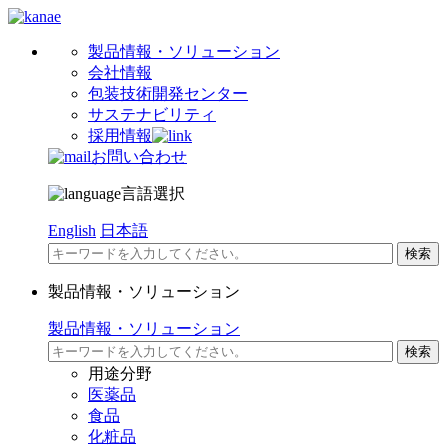
製品情報・ソリューション
会社情報
包装技術開発センター
サステナビリティ
採用情報
お問い合わせ
言語選択
English
日本語
製品情報・ソリューション
製品情報・ソリューション
用途分野
医薬品
食品
化粧品