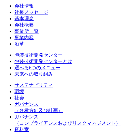
会社情報
社長メッセージ
基本理念
会社概要
事業所一覧
事業内容
沿革
包装技術開発センター
包装技術開発センターとは
選べる6つのメニュー
未来への取り組み
サステナビリティ
環境
社会
ガバナンス
（各種方針及び計画）
ガバナンス
（コンプライアンスおよびリスクマネジメント）
資料室