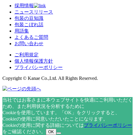
採用情報
ニュースリリース
包装の豆知識
包装こぼれ話
用語集
よくあるご質問
お問い合わせ
ご利用規定
個人情報保護方針
プライバシーポリシー
Copyright © Kanae Co.,Ltd. All Rights Reserved.
当社ではお客さまに本ウェブサイトを快適にご利用いただく
ため、また利用状況を分析するために
Cookieを使用しています。「OK」をクリックすると、
Cookieの使用に同意いただいたことになります。
Cookieの使用に関する詳細については
プライバシーポリシー
をご確認ください。
OK