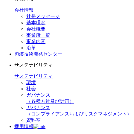
会社情報
社長メッセージ
基本理念
会社概要
事業所一覧
事業内容
沿革
包装技術開発センター
サステナビリティ
サステナビリティ
環境
社会
ガバナンス
（各種方針及び計画）
ガバナンス
（コンプライアンスおよびリスクマネジメント）
資料室
採用情報