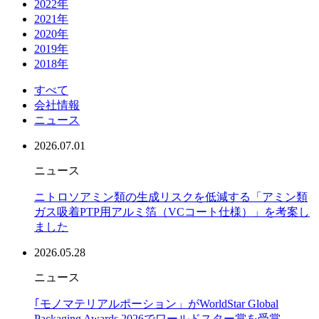
2022年
2021年
2020年
2019年
2018年
すべて
会社情報
ニュース
2026.07.01
ニュース
ニトロソアミン類の生成リスクを低減する「アミン類
ガス吸着PTP用アルミ箔（VCコート仕様）」を考案し
ました
2026.05.28
ニュース
｢モノマテリアルポーション」がWorldStar Global
Packaging Awards 2026でワールドスター賞を受賞