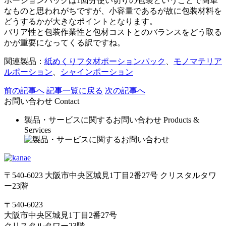
ポーションパックは1回分使い切りの包装ということで簡単
なものと思われがちですが、小容量であるが故に包装材料を
どうするかが大きなポイントとなります。
バリア性と包装作業性と包材コストとのバランスをどう取る
かが重要になってくる訳ですね。
関連製品：
紙めくりフタ材ポーションパック
、
モノマテリア
ルポーション
、
シャインポーション
前の記事へ
記事一覧に戻る
次の記事へ
お問い合わせ
Contact
製品・サービスに関するお問い合わせ
Products &
Services
〒540-6023 大阪市中央区城見1丁目2番27号 クリスタルタワ
ー23階
〒540-6023
大阪市中央区城見1丁目2番27号
クリスタルタワー23階