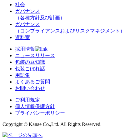
社会
ガバナンス
（各種方針及び計画）
ガバナンス
（コンプライアンスおよびリスクマネジメント）
資料室
採用情報
ニュースリリース
包装の豆知識
包装こぼれ話
用語集
よくあるご質問
お問い合わせ
ご利用規定
個人情報保護方針
プライバシーポリシー
Copyright © Kanae Co.,Ltd. All Rights Reserved.