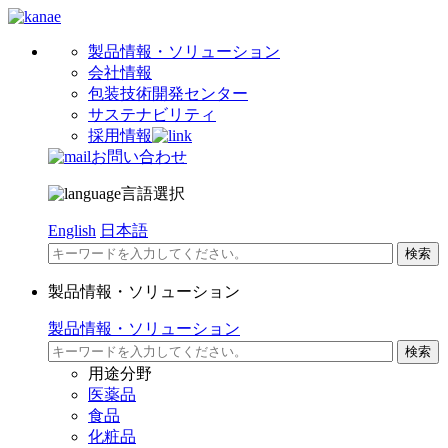
製品情報・ソリューション
会社情報
包装技術開発センター
サステナビリティ
採用情報
お問い合わせ
言語選択
English
日本語
製品情報・ソリューション
製品情報・ソリューション
用途分野
医薬品
食品
化粧品