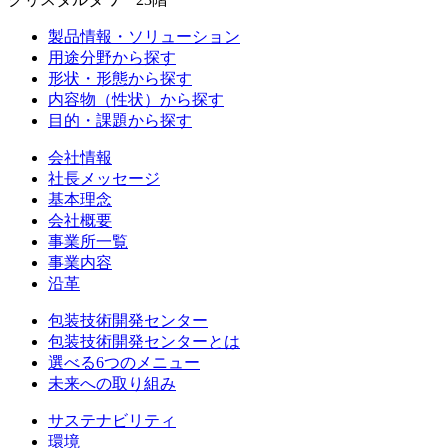
製品情報・ソリューション
用途分野から探す
形状・形態から探す
内容物（性状）から探す
目的・課題から探す
会社情報
社長メッセージ
基本理念
会社概要
事業所一覧
事業内容
沿革
包装技術開発センター
包装技術開発センターとは
選べる6つのメニュー
未来への取り組み
サステナビリティ
環境