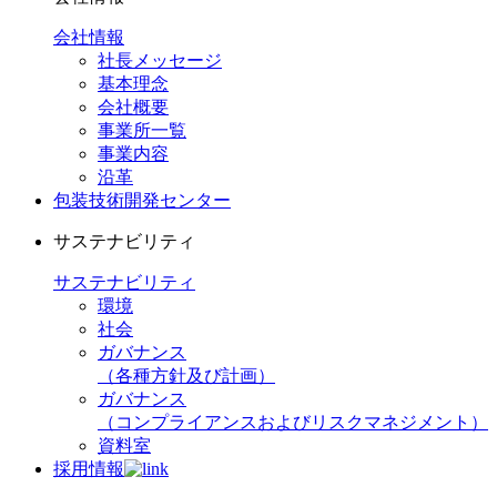
会社情報
社長メッセージ
基本理念
会社概要
事業所一覧
事業内容
沿革
包装技術開発センター
サステナビリティ
サステナビリティ
環境
社会
ガバナンス
（各種方針及び計画）
ガバナンス
（コンプライアンスおよびリスクマネジメント）
資料室
採用情報