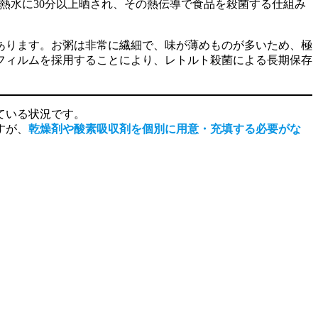
熱水に30分以上晒され、その熱伝導で食品を殺菌する仕組み
あります。お粥は非常に繊細で、味が薄めものが多いため、極
フィルムを採用することにより、レトルト殺菌による長期保存
ている状況です。
すが、
乾燥剤や酸素吸収剤を個別に用意・充填する必要がな