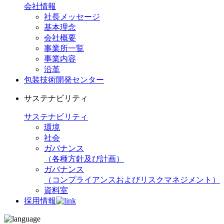
会社情報
社長メッセージ
基本理念
会社概要
事業所一覧
事業内容
沿革
包装技術開発センター
サステナビリティ
サステナビリティ
環境
社会
ガバナンス
（各種方針及び計画）
ガバナンス
（コンプライアンスおよびリスクマネジメント）
資料室
採用情報