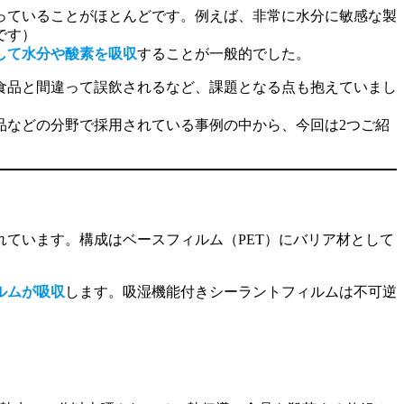
っていることがほとんどです。例えば、非常に水分に敏感な製
です）
して水分や酸素を吸収
することが一般的でした。
食品と間違って誤飲されるなど、課題となる点も抱えていまし
品などの分野で採用されている事例の中から、今回は2つご紹
れています。構成はベースフィルム（PET）にバリア材として
ルムが吸収
します。吸湿機能付きシーラントフィルムは不可逆
。