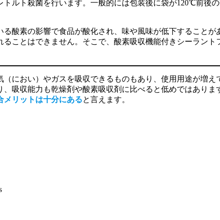
トルト殺菌を行います。一般的には包装後に袋が120℃前後の
いる酸素の影響で食品が酸化され、味や風味が低下することが
れることはできません。そこで、酸素吸収機能付きシーラント
気（におい）やガスを吸収できるものもあり、使用用途が増え
り、吸収能力も乾燥剤や酸素吸収剤に比べると低めではありま
合メリットは十分にある
と言えます。
s