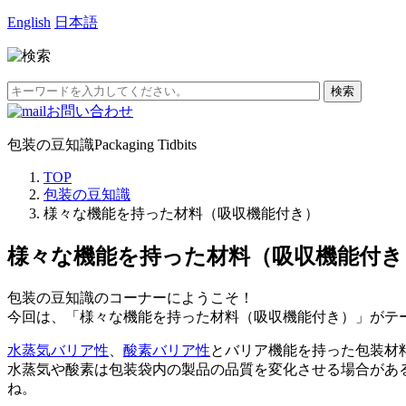
English
日本語
お問い合わせ
包装の豆知識
Packaging Tidbits
TOP
包装の豆知識
様々な機能を持った材料（吸収機能付き）
様々な機能を持った材料（吸収機能付き
包装の豆知識のコーナーにようこそ！
今回は、「様々な機能を持った材料（吸収機能付き）」がテ
水蒸気バリア性
、
酸素バリア性
とバリア機能を持った包装材
水蒸気や酸素は包装袋内の製品の品質を変化させる場合があ
ね。