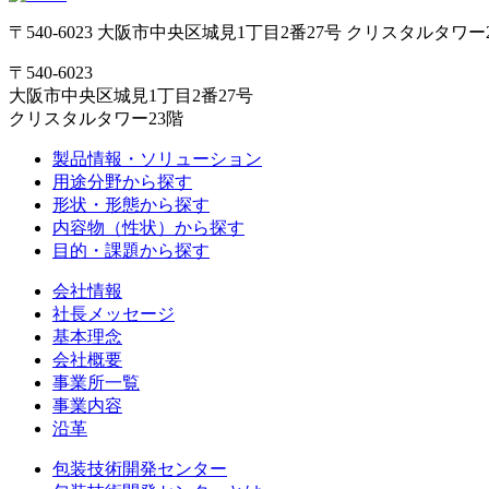
〒540-6023 大阪市中央区城見1丁目2番27号 クリスタルタワー
〒540-6023
大阪市中央区城見1丁目2番27号
クリスタルタワー23階
製品情報・ソリューション
用途分野から探す
形状・形態から探す
内容物（性状）から探す
目的・課題から探す
会社情報
社長メッセージ
基本理念
会社概要
事業所一覧
事業内容
沿革
包装技術開発センター