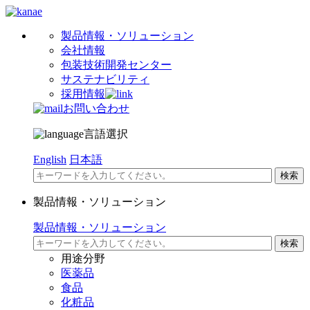
製品情報・ソリューション
会社情報
包装技術開発センター
サステナビリティ
採用情報
お問い合わせ
言語選択
English
日本語
製品情報・ソリューション
製品情報・ソリューション
用途分野
医薬品
食品
化粧品