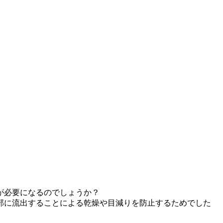
が必要になるのでしょうか？
部に流出することによる乾燥や目減りを防止するためでした