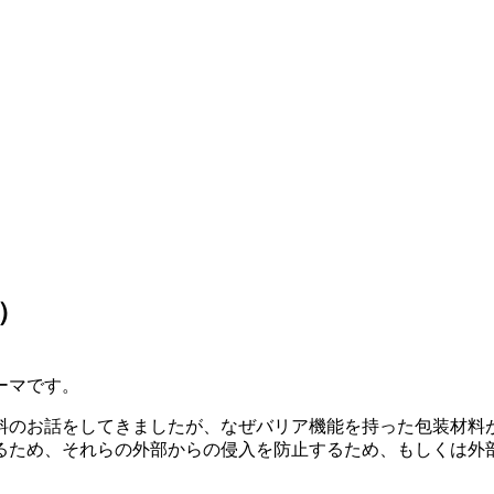
）
ーマです。
料のお話をしてきましたが、なぜバリア機能を持った包装材料
るため、それらの外部からの侵入を防止するため、もしくは外