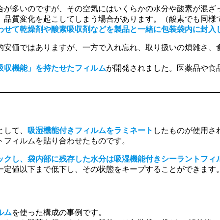
合が多いのですが、その空気にはいくらかの水分や酸素が混ざ
、品質変化を起こしてしまう場合があります。（酸素でも同様
わせて乾燥剤や酸素吸収剤などを製品と一緒に包装袋内に封入
的安価ではありますが、一方で入れ忘れ、取り扱いの煩雑さ、
吸収機能」を持たせたフィルム
が開発されました。医薬品や食
として、
吸湿機能付きフィルムをラミネート
したものが使用さ
トフィルムを貼り合わせたものです。
ックし、袋内部に残存した水分は吸湿機能付きシーラントフィ
一定値以下まで低下し、その状態をキープすることができます
ルム
を使った構成の事例です。